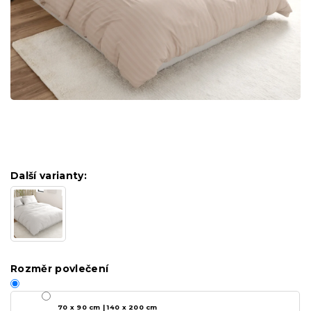
Další varianty:
Rozměr povlečení
70 x 90 cm | 140 x 200 cm