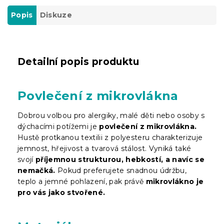
Popis
Diskuze
Detailní popis produktu
Povlečení z mikrovlákna
Dobrou volbou pro alergiky, malé děti nebo osoby s
dýchacími potížemi je
povlečení z mikrovlákna.
Hustě protkanou textilii z polyesteru charakterizuje
jemnost, hřejivost a tvarová stálost. Vyniká také
svojí
příjemnou strukturou, hebkostí, a navíc se
nemačká.
Pokud preferujete snadnou údržbu,
teplo a jemné pohlazení, pak právě
mikrovlákno je
pro vás jako stvořené.