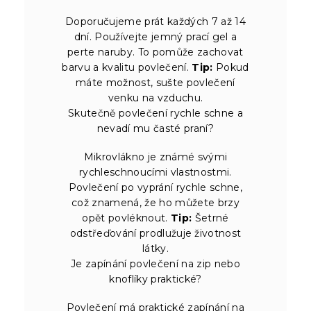
Doporučujeme prát každých 7 až 14
dní. Používejte jemný prací gel a
perte naruby. To pomůže zachovat
barvu a kvalitu povlečení.
Tip:
Pokud
máte možnost, sušte povlečení
venku na vzduchu.
Skutečně povlečení rychle schne a
nevadí mu časté praní?
Mikrovlákno je známé svými
rychleschnoucími vlastnostmi.
Povlečení po vyprání rychle schne,
což znamená, že ho můžete brzy
opět povléknout.
Tip:
Šetrné
odstřeďování prodlužuje životnost
látky.
Je zapínání povlečení na zip nebo
knoflíky praktické?
Povlečení má praktické zapínání na