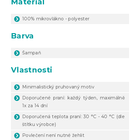
Materiál
100% mikrovlákno - polyester
Barva
Šampaň
Vlastnosti
Minimalistický pruhovaný motiv
Doporučené praní: každý týden, maximálně
1x za 14 dní
Doporučená teplota praní: 30 °C - 40 °C (dle
štítku výrobce)
Povlečení není nutné žehlit