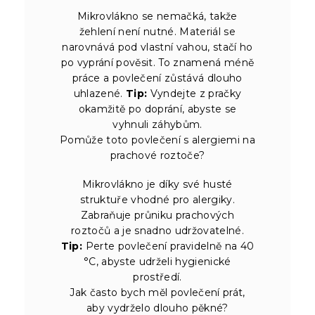
Mikrovlákno se nemačká, takže
žehlení není nutné. Materiál se
narovnává pod vlastní vahou, stačí ho
po vyprání pověsit. To znamená méně
práce a povlečení zůstává dlouho
uhlazené.
Tip:
Vyndejte z pračky
okamžitě po doprání, abyste se
vyhnuli záhybům.
Pomůže toto povlečení s alergiemi na
prachové roztoče?
Mikrovlákno je díky své husté
struktuře vhodné pro alergiky.
Zabraňuje průniku prachových
roztočů a je snadno udržovatelné.
Tip:
Perte povlečení pravidelně na 40
°C, abyste udrželi hygienické
prostředí.
Jak často bych měl povlečení prát,
aby vydrželo dlouho pěkné?