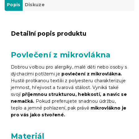
Popis
Diskuze
Detailní popis produktu
Povlečení z mikrovlákna
Dobrou volbou pro alergiky, malé děti nebo osoby s
dýchacími potížemi je
povlečení z mikrovlákna.
Hustě protkanou textilii z polyesteru charakterizuje
jemnost, hřejivost a tvarová stálost. Vyniká také
svojí
příjemnou strukturou, hebkostí, a navíc se
nemačká.
Pokud preferujete snadnou údržbu,
teplo a jemné pohlazení, pak právě
mikrovlákno je
pro vás jako stvořené.
Materiál