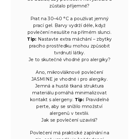
zůstalo příjemné?
Prat na 30–40 °C a používat jemný
prací gel. Barvy vydrží déle, když
povlečení nesušíte na přímém slunci.
Tip:
Nastavte extra máchání – zbytky
pracího prostředku mohou způsobit
tvrdnutí látky.
Je to skutečně vhodné pro alergiky?
Ano, mikrovláknové povlečení
JASMINE je vhodné i pro alergiky.
Jemná a hustě tkaná struktura
materiálu pomáhá minimalizovat
kontakt s alergeny.
Tip:
Pravidelně
perte, aby se snížilo množství
alergenů v textilii.
Jak se povlečení uzavírá?
Povlečení má praktické zapínání na