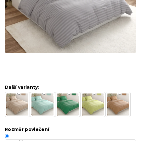
Další varianty:
Rozměr povlečení