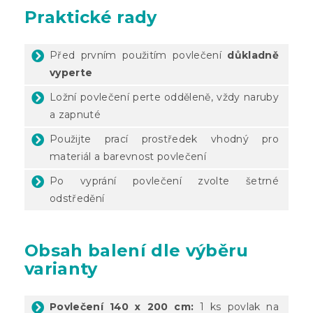
Praktické rady
Před prvním použitím povlečení
důkladně
vyperte
Ložní povlečení perte odděleně, vždy naruby
a zapnuté
Použijte prací prostředek vhodný pro
materiál a barevnost povlečení
Po vyprání povlečení zvolte šetrné
odstředění
Obsah balení dle výběru
varianty
Povlečení 140 x 200 cm:
1 ks povlak na