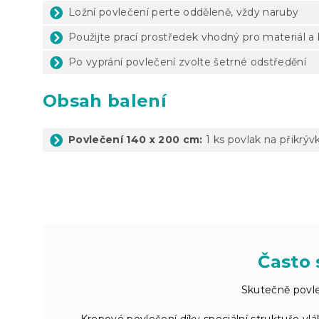
Ložní povlečení perte odděleně, vždy naruby
Použijte prací prostředek vhodný pro materiál a
Po vyprání povlečení zvolte šetrné odstředění
Obsah balení
Povlečení 140 x 200 cm:
1 ks povlak na přikrýv
Často 
Skutečně povl
Krepové povlečení díky speciální struktuře vlák