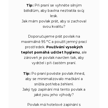
Tip:
Při praní se vyhněte silným
bělidlům, aby bavlna neztratila svůj
lesk.
Jak mám povlak prát, aby si zachoval
svou kvalitu?
Doporučujeme prát povlak na
maximálně 95 °C a použít jemný prací
prostředek.
Používání vysokých
teplot pomáhá udržet hygienu
, ale
zároveň je povlak navržen tak, aby
vydržel i při častém praní.
Tip:
Po praní pověste povlak ihned,
aby se minimalizovalo mačkání a
snížila potřeba žehlení.
Jaký typ zapínání má tento povlak a
jaké jsou jeho výhody?
Povlak má hotelové zapínání s