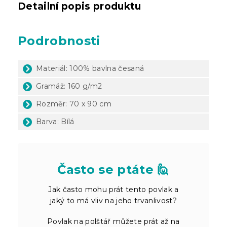
Detailní popis produktu
Podrobnosti
Materiál: 100% bavlna česaná
Gramáž: 160 g/m2
Rozměr: 70 x 90 cm
Barva: Bílá
Často se ptáte 🙋
Jak často mohu prát tento povlak a
jaký to má vliv na jeho trvanlivost?
Povlak na polštář můžete prát až na