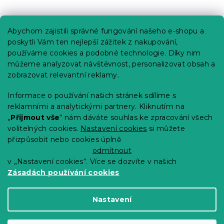
Praktické informace
Abychom zajistili správné fungování našeho e-shopu a
Kariéra
poskytli Vám ten nejlepší zážitek z nakupování,
používáme cookies a podobné technologie. Díky nim
Poptávky a B2B spolupráce
můžeme analyzovat návštěvnost, personalizovat obsah a
Proč se u nás registrovat?
zobrazovat relevantní reklamy.
Věrnostní program - Sleva až 10 %
Informace o používání našich stránek sdílíme s
reklamními a analytickými partnery. Kliknutím na
Návody
„
Přijmout vše
“ nám dáváte souhlas ke zpracování všech
Tabulky velikostí
volitelných cookies.
Nastavení cookies
si můžete
přizpůsobit nebo cookies úplně
Blog
odmítnout
v „Nastavení cookies“. Více se dozvíte v našich
Zásadách používání cookies
Vytvořil Shoptet Premium
Nastavení
Copyright 2026
Výprodej povlečení
. Všechna