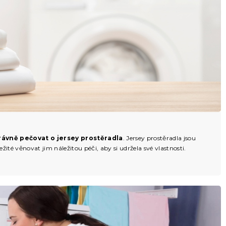
rávně pečovat o jersey prostěradla
. Jersey prostěradla jsou
žité věnovat jim náležitou péči, aby si udržela své vlastnosti.