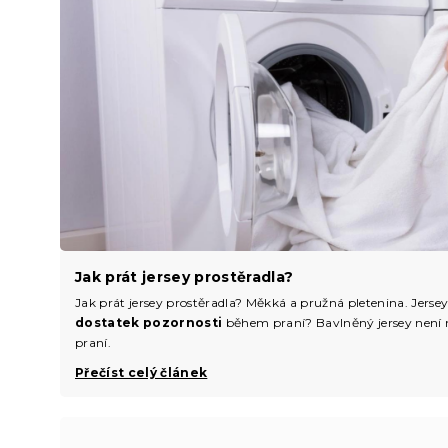
Jak prát jersey prostěradla?
Jak prát jersey prostěradla? Měkká a pružná pletenina. Jerse
dostatek pozornosti
během praní? Bavlněný jersey není n
praní.
Přečíst celý článek