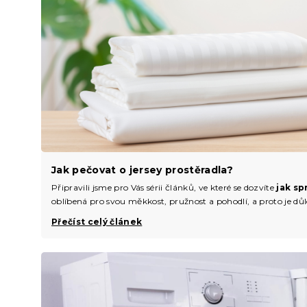
Jak pečovat o jersey prostěradla?
Připravili jsme pro Vás sérii článků, ve které se dozvíte
jak sp
oblíbená pro svou měkkost, pružnost a pohodlí, a proto je důle
Přečíst celý článek