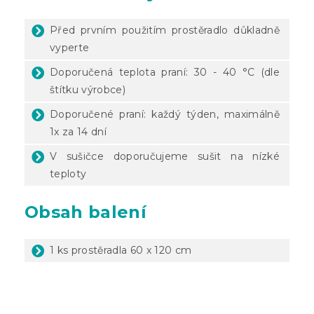
Před prvním použitím prostěradlo důkladně
vyperte
Doporučená teplota praní: 30 - 40 °C (dle
štítku výrobce)
Doporučené praní: každý týden, maximálně
1x za 14 dní
V sušičce doporučujeme sušit na nízké
teploty
Obsah balení
1 ks prostěradla 60 x 120 cm