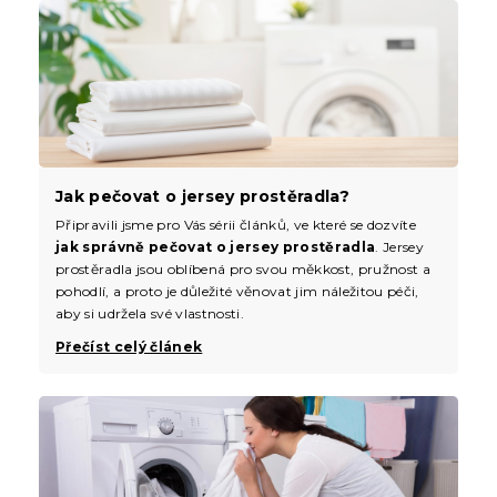
Jak pečovat o jersey prostěradla?
Připravili jsme pro Vás sérii článků, ve které se dozvíte
jak správně pečovat o jersey prostěradla
. Jersey
prostěradla jsou oblíbená pro svou měkkost, pružnost a
pohodlí, a proto je důležité věnovat jim náležitou péči,
aby si udržela své vlastnosti.
Přečíst celý článek