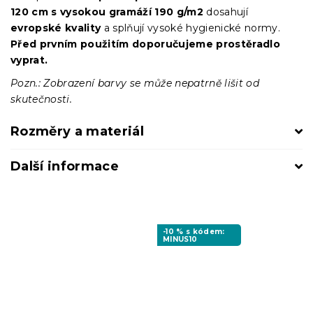
120 cm s vysokou gramáží 190 g/m2
dosahují
evropské kvality
a splňují vysoké hygienické normy.
Před prvním použitím doporučujeme prostěradlo
vyprat.
Pozn.: Zobrazení barvy se může nepatrně lišit od
skutečnosti.
Rozměry a materiál
Další informace
-10 % s kódem:
MINUS10