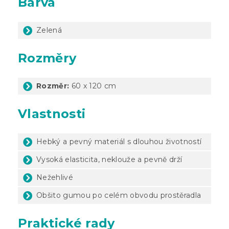
Barva
Zelená
Rozměry
Rozměr:
60 x 120 cm
Vlastnosti
Hebký a pevný materiál s dlouhou životností
Vysoká elasticita, neklouže a pevně drží
Nežehlivé
Obšito gumou po celém obvodu prostěradla
Praktické rady