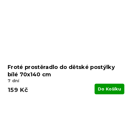
Froté prostěradlo do dětské postýlky
bílé 70x140 cm
7 dní
159 Kč
Do Košíku