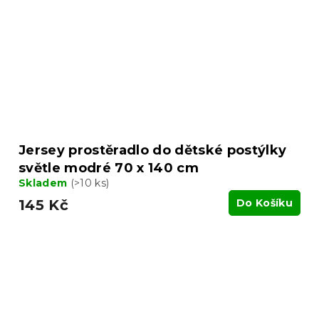
Jersey prostěradlo do dětské postýlky
světle modré 70 x 140 cm
Skladem
(>10 ks)
145 Kč
Do Košíku