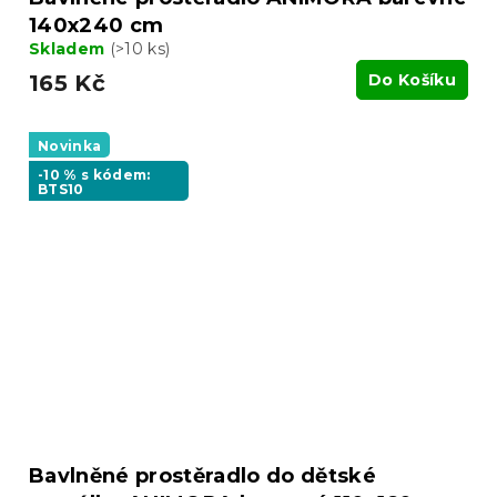
140x240 cm
Skladem
(>10 ks)
165 Kč
Do Košíku
Novinka
-10 % s kódem:
BTS10
Bavlněné prostěradlo do dětské