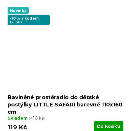
Novinka
-10 % s kódem:
BTS10
Bavlněné prostěradlo do dětské
postýlky LITTLE SAFARI barevné 110x160
cm
Skladem
(>10 ks)
119 Kč
Do Košíku