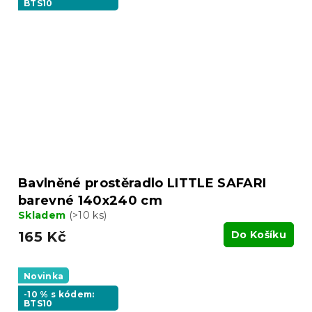
BTS10
Bavlněné prostěradlo LITTLE SAFARI
barevné 140x240 cm
Skladem
(>10 ks)
165 Kč
Do Košíku
Novinka
-10 % s kódem:
BTS10