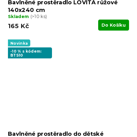
Bavlněné prostěradlo LOVITA růžové
140x240 cm
Skladem
(>10 ks)
165 Kč
Do Košíku
Novinka
-10 % s kódem:
BTS10
Bavlněné prostěradlo do dětské