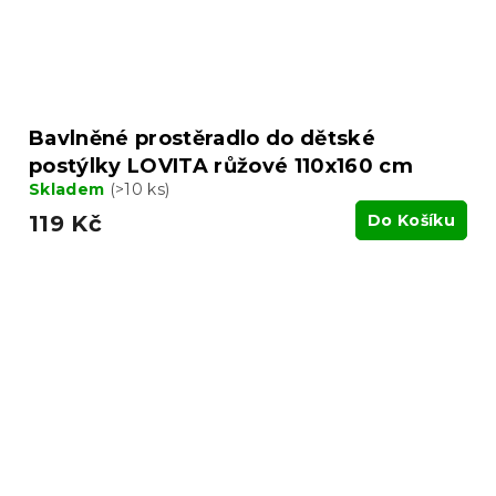
Bavlněné prostěradlo do dětské
postýlky LOVITA růžové 110x160 cm
Skladem
(>10 ks)
119 Kč
Do Košíku