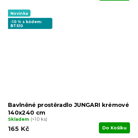
Novinka
-10 % s kódem:
BTS10
Bavlněné prostěradlo JUNGARI krémové
140x240 cm
Skladem
(>10 ks)
165 Kč
Do Košíku