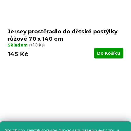
Jersey prostěradlo do dětské postýlky
růžové 70 x 140 cm
Skladem
(>10 ks)
145 Kč
Do Košíku
Abychom zajistili správné fungování našeho e-shopu a