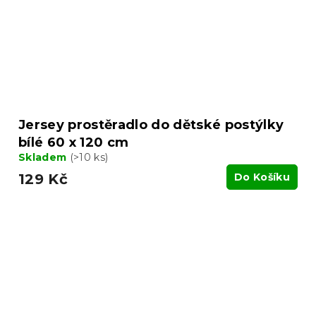
Jersey prostěradlo do dětské postýlky
bílé 60 x 120 cm
Skladem
(>10 ks)
129 Kč
Do Košíku