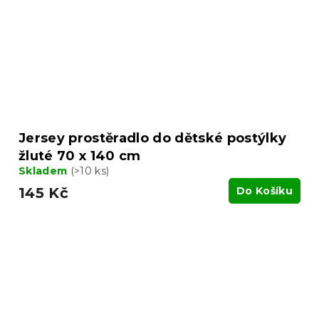
Jersey prostěradlo do dětské postýlky
žluté 70 x 140 cm
Skladem
(>10 ks)
145 Kč
Do Košíku