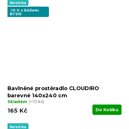
Novinka
-10 % s kódem:
BTS10
Bavlněné prostěradlo CLOUDIRO
barevné 140x240 cm
Skladem
(>10 ks)
165 Kč
Do Košíku
Novinka