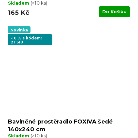
Skladem
(>10 ks)
165 Kč
Do Košíku
Novinka
-10 % s kódem:
BTS10
Bavlněné prostěradlo FOXIVA šedé
140x240 cm
Skladem
(>10 ks)