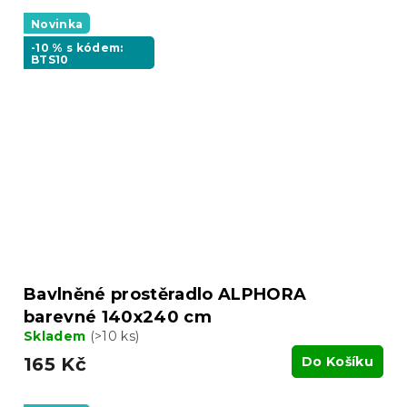
Novinka
-10 % s kódem:
BTS10
Bavlněné prostěradlo ALPHORA
barevné 140x240 cm
Skladem
(>10 ks)
165 Kč
Do Košíku