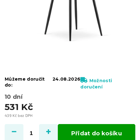
Můžeme doručit
24.08.2026
Možnosti
do:
doručení
10 dní
531 Kč
439 Kč bez DPH
Měrná
cena:
Přidat do košíku