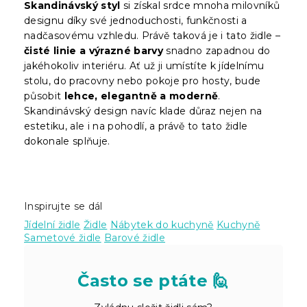
Skandinávský styl
si získal srdce mnoha milovníků
designu díky své jednoduchosti, funkčnosti a
nadčasovému vzhledu. Právě taková je i tato židle –
čisté linie a výrazné barvy
snadno zapadnou do
jakéhokoliv interiéru. Ať už ji umístíte k jídelnímu
stolu, do pracovny nebo pokoje pro hosty, bude
působit
lehce, elegantně a moderně
.
Skandinávský design navíc klade důraz nejen na
estetiku, ale i na pohodlí, a právě to tato židle
dokonale splňuje.
Inspirujte se dál
Jídelní židle
Židle
Nábytek do kuchyně
Kuchyně
Sametové židle
Barové židle
Často se ptáte 🙋