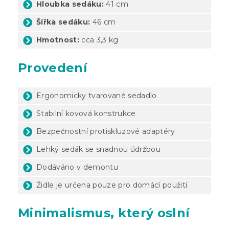
Hloubka sedáku:
41 cm
Šířka sedáku:
46 cm
Hmotnost:
cca 3,3 kg
Provedení
Ergonomicky tvarované sedadlo
Stabilní kovová konstrukce
Bezpečnostní protiskluzové adaptéry
Lehký sedák se snadnou údržbou
Dodáváno v demontu
Židle je určena pouze pro domácí použití
Minimalismus, který oslní