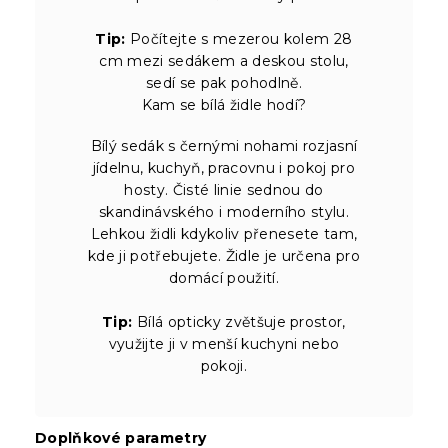
Tip:
Počítejte s mezerou kolem 28
cm mezi sedákem a deskou stolu,
sedí se pak pohodlně.
Kam se bílá židle hodí?
Bílý sedák s černými nohami rozjasní
jídelnu, kuchyň, pracovnu i pokoj pro
hosty. Čisté linie sednou do
skandinávského i moderního stylu.
Lehkou židli kdykoliv přenesete tam,
kde ji potřebujete. Židle je určena pro
domácí použití.
Tip:
Bílá opticky zvětšuje prostor,
využijte ji v menší kuchyni nebo
pokoji.
Doplňkové parametry