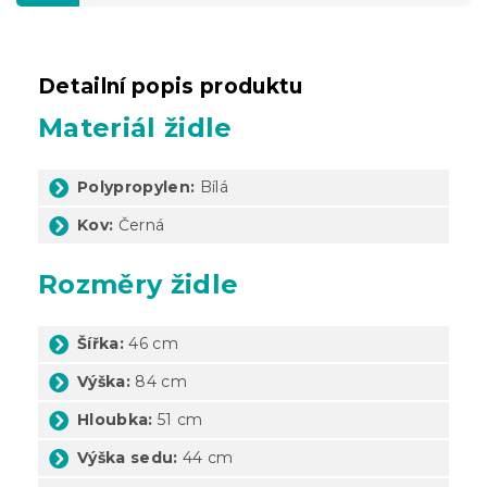
Detailní popis produktu
Materiál židle
Polypropylen:
Bílá
Kov:
Černá
Rozměry židle
Šířka:
46 cm
Výška:
84 cm
Hloubka:
51 cm
Výška sedu:
44 cm