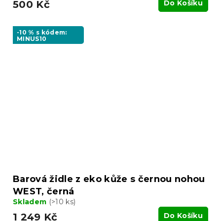
500 Kč
Do Košíku
-10 % s kódem:
MINUS10
Barová židle z eko kůže s černou nohou
WEST, černá
Skladem
(>10 ks)
1 249 Kč
Do Košíku