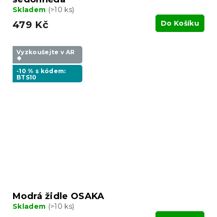
Skladem
(>10 ks)
479 Kč
Do Košíku
Vyzkoušejte v AR
❖
-10 % s kódem:
BTS10
Modrá židle OSAKA
Skladem
(>10 ks)