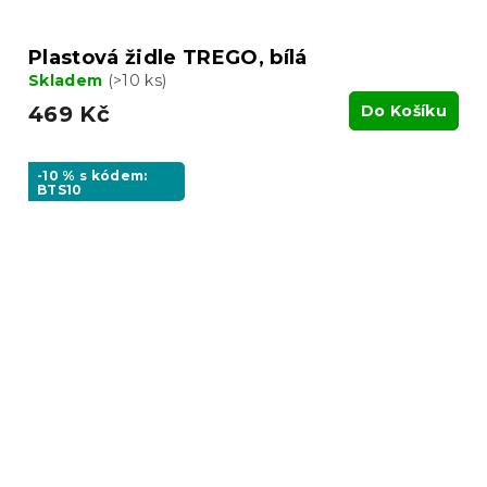
Plastová židle TREGO, bílá
Skladem
(>10 ks)
469 Kč
Do Košíku
-10 % s kódem:
BTS10