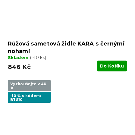
Růžová sametová židle KARA s černými
nohami
Skladem
(>10 ks)
846 Kč
Do Košíku
Vyzkoušejte v AR
❖
-10 % s kódem:
BTS10