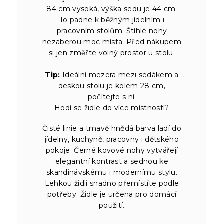
84 cm vysoká, výška sedu je 44 cm.
To padne k běžným jídelním i
pracovním stolům. Štíhlé nohy
nezaberou moc místa. Před nákupem
si jen změřte volný prostor u stolu.
Tip:
Ideální mezera mezi sedákem a
deskou stolu je kolem 28 cm,
počítejte s ní.
Hodí se židle do více místností?
Čisté linie a tmavě hnědá barva ladí do
jídelny, kuchyně, pracovny i dětského
pokoje. Černé kovové nohy vytvářejí
elegantní kontrast a sednou ke
skandinávskému i modernímu stylu.
Lehkou židli snadno přemístíte podle
potřeby. Židle je určena pro domácí
použití.