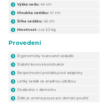
Výška sedu:
44 cm
Hloubka sedáku:
41 cm
Šířka sedáku:
46 cm
Hmotnost:
cca 3,3 kg
Provedení
Ergonomicky tvarované sedadlo
Stabilní kovová konstrukce
Bezpečnostní protiskluzové adaptéry
Lehký sedák se snadnou údržbou
Dodáváno v demontu
Židle je určena pouze pro domácí použití