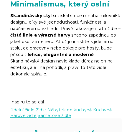
Minimalismus, který oslní
Skandinávský styl
si získal srdce mnoha milovníků
designu díky své jednoduchosti, funkčnosti a
nadčasovému vzhledu. Právě taková je i tato židle –
čisté linie a výrazné barvy
snadno zapadnou do
jakéhokoliv interiéru. Ať už ji umístíte k jídelnímu
stolu, do pracovny nebo pokoje pro hosty, bude
působit
lehce, elegantně a moderně
.
Skandinávský design navíc klade důraz nejen na
estetiku, ale i na pohodlí, a právě to tato židle
dokonale splňuje.
Inspirujte se dál
Jídelní židle
Židle
Nábytek do kuchyně
Kuchyně
Barové židle
Sametové židle