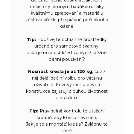
nečistoty jemným hadříkem. Díky
kvalitnímu zpracování a materiálu
zůstává křeslo při správné péči dlouho
krásné.
Tip:
Používejte ochranné prostředky
určené pro sametové tkaniny.
Jaká je nosnost křesla a vydrží běžné
denní používání?
Nosnost křesla je až 120 kg
, což z
něj dělá ideální volbu pro většinu
uživatelů. Kovový rám a pevná
konstrukce zajišťují dlouhou životnost
a stabilitu.
Tip:
Pravidelně kontrolujte utažení
šroubů, aby křeslo nevrzalo.
Jak je to s montáží křesla? Zvládnu to
sám?