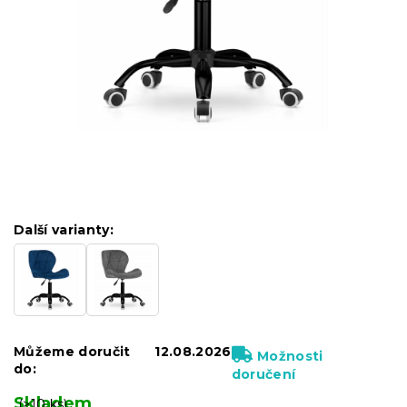
Další varianty:
Můžeme doručit
12.08.2026
Možnosti
do:
doručení
Skladem
(>10 ks)