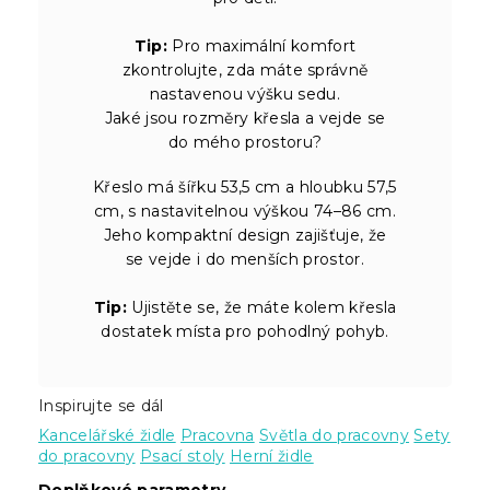
Tip:
Pro maximální komfort
zkontrolujte, zda máte správně
nastavenou výšku sedu.
Jaké jsou rozměry křesla a vejde se
do mého prostoru?
Křeslo má šířku 53,5 cm a hloubku 57,5
cm, s nastavitelnou výškou 74–86 cm.
Jeho kompaktní design zajišťuje, že
se vejde i do menších prostor.
Tip:
Ujistěte se, že máte kolem křesla
dostatek místa pro pohodlný pohyb.
Inspirujte se dál
Kancelářské židle
Pracovna
Světla do pracovny
Sety
do pracovny
Psací stoly
Herní židle
Doplňkové parametry