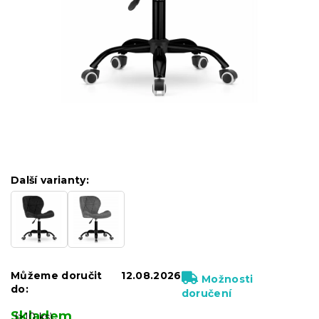
Další varianty:
Můžeme doručit
12.08.2026
Možnosti
do:
doručení
Skladem
(>10 ks)