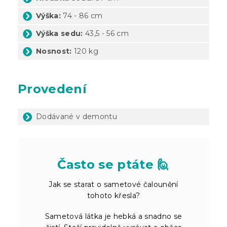
Výška:
74 - 86 cm
Výška sedu:
43,5 - 56 cm
Nosnost:
120 kg
Provedení
Dodávané v demontu
Často se ptáte 🙋
Jak se starat o sametové čalounění
tohoto křesla?
Sametová látka je hebká a snadno se