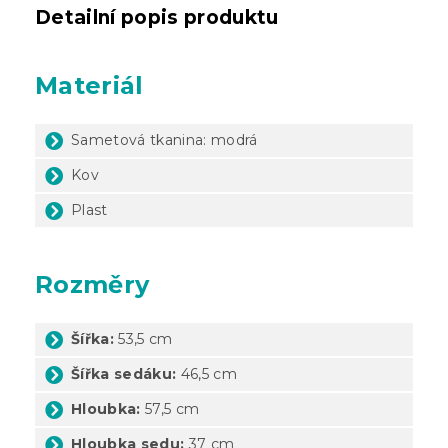
Detailní popis produktu
Materiál
Sametová tkanina: modrá
Kov
Plast
Rozměry
Šířka:
53,5 cm
Šířka sedáku:
46,5 cm
Hloubka:
57,5 cm
Hloubka sedu:
37 cm