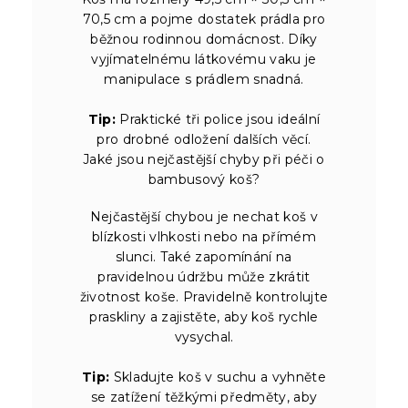
70,5 cm a pojme dostatek prádla pro
běžnou rodinnou domácnost. Díky
vyjímatelnému látkovému vaku je
manipulace s prádlem snadná.
Tip:
Praktické tři police jsou ideální
pro drobné odložení dalších věcí.
Jaké jsou nejčastější chyby při péči o
bambusový koš?
Nejčastější chybou je nechat koš v
blízkosti vlhkosti nebo na přímém
slunci. Také zapomínání na
pravidelnou údržbu může zkrátit
životnost koše. Pravidelně kontrolujte
praskliny a zajistěte, aby koš rychle
vysychal.
Tip:
Skladujte koš v suchu a vyhněte
se zatížení těžkými předměty, aby