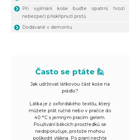
Při vyjímání koše buďte opatrní, hrozí
nebezpečí přiskřípnutí prstů
Dodávané v demontu
Často se ptáte 🙋
Jak udržovat látkovou část koše na
prádlo?
Látka je z oxfordského textilu, který
můžete prát ručně nebo v pračce do
40 °C s jemným pracím gelem.
Používání bělicích prostředků se
nedoporučuje, protože mohou
poškodit vlákna. Po praní nechte