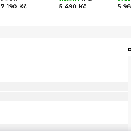
7 190 Kč
5 490 Kč
5 9
D