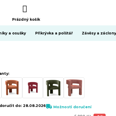
Prázdný košík
NÁKUPNÍ
KOŠÍK
níky a osušky
Přikrývka a polštář
Závěsy a záclon
anty:
oručit do:
28.08.2026
Možnosti doručení