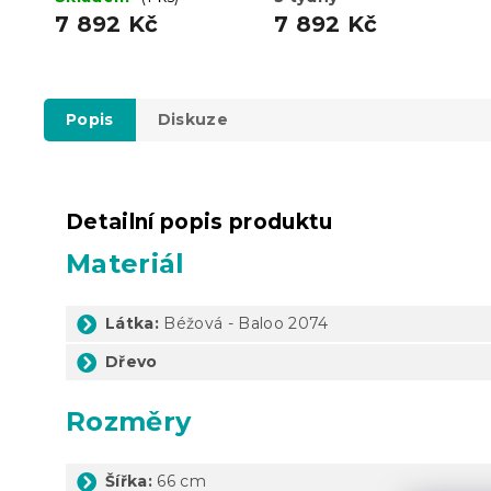
7 892 Kč
7 892 Kč
Popis
Diskuze
Detailní popis produktu
Materiál
Látka:
Béžová - Baloo 2074
Dřevo
Rozměry
Šířka:
66 cm