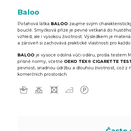
Baloo
Potahová látka
BALOO
zaujme svým charakteristic
bouclé. Smyčková příze je pevně vetkaná do hustého 
vzhled, ale i vysokou životnost. Výsledkem je materiá
a zároveň si zachovává praktické vlastnosti pro každo
BALOO
je vysoce odolná vůči oděru, prošla testem 
přísné normy, včetně
OEKO TEX® CIGARETTE TES
pevnost, snadnou údržbu a dlouhou životnost, což z n
komerčních prostorách.
Často 