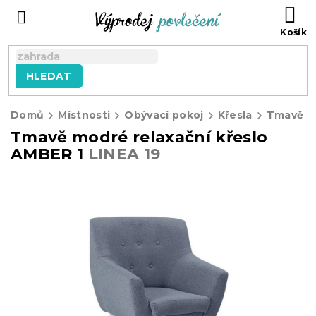
Přejít
NÁ
na
KO
obsah
HLEDAT
Domů
Místnosti
Obývací pokoj
Křesla
Tmavě modré relaxační křeslo
AMBER 1
LINEA 19