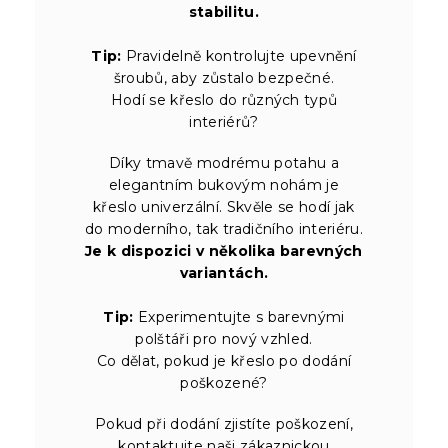
stabilitu.
Tip:
Pravidelně kontrolujte upevnění
šroubů, aby zůstalo bezpečné.
Hodí se křeslo do různých typů
interiérů?
Díky tmavě modrému potahu a
elegantním bukovým nohám je
křeslo univerzální. Skvěle se hodí jak
do moderního, tak tradičního interiéru.
Je k dispozici v několika barevných
variantách.
Tip:
Experimentujte s barevnými
polštáři pro nový vzhled.
Co dělat, pokud je křeslo po dodání
poškozené?
Pokud při dodání zjistíte poškození,
kontaktujte naši zákaznickou