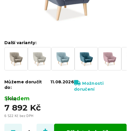
Další varianty:
Můžeme doručit
11.08.2026
Možnosti
do:
doručení
Skladem
(1 ks)
7 892 Kč
6 522 Kč bez DPH
Měrná
cena: