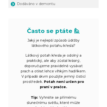
Dodáváno v demontu
Často se ptáte 🙋
Jaký je nejlepší způsob údržby
látkového potahu křesla?
Látkový potah křesla je odolný a
praktický, ale aby zůstal krásný,
doporučujeme pravidelně vysávat
prach a otírat lehce vlhkým hadříkem.
V případě skvrn použijte jemný čisticí
prostředek.
Potah není určen pro
praní v pračce.
Tip:
Vyhněte se přímému
slunečnímu světlu, které může