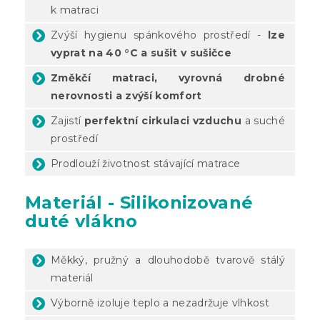
k matraci
Zvýší hygienu spánkového prostředí -
lze
vyprat na 40 °C a sušit v sušičce
Změkčí matraci, vyrovná drobné
nerovnosti a zvýší komfort
Zajistí
perfektní cirkulaci vzduchu
a suché
prostředí
Prodlouží životnost stávající matrace
Materiál - Silikonizované
duté vlákno
Měkký, pružný a dlouhodobě tvarově stálý
materiál
Výborně izoluje teplo a nezadržuje vlhkost