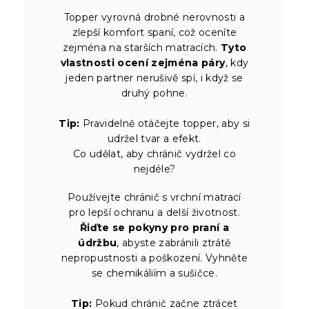
Topper vyrovná drobné nerovnosti a
zlepší komfort spaní, což oceníte
zejména na starších matracích.
Tyto
vlastnosti ocení zejména páry
, kdy
jeden partner nerušivě spí, i když se
druhý pohne.
Tip:
Pravidelně otáčejte topper, aby si
udržel tvar a efekt.
Co udělat, aby chránič vydržel co
nejdéle?
Používejte chránič s vrchní matrací
pro lepší ochranu a delší životnost.
Řiďte se pokyny pro praní a
údržbu
, abyste zabránili ztrátě
nepropustnosti a poškození. Vyhněte
se chemikáliím a sušičce.
Tip:
Pokud chránič začne ztrácet