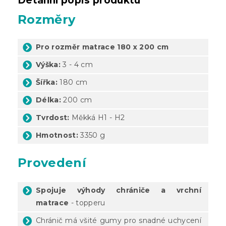
Detailní popis produktu
Rozměry
Pro rozměr matrace 180 x 200 cm
Výška:
3 - 4 cm
Šířka:
180 cm
Délka:
200 cm
Tvrdost:
Měkká H1 - H2
Hmotnost:
3350 g
Provedení
Spojuje výhody chrániče a vrchní
matrace
- topperu
Chránič má všité gumy pro snadné uchycení