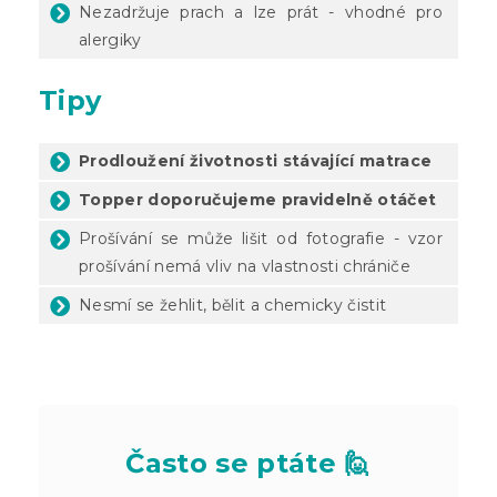
Nezadržuje prach a lze prát - vhodné pro
alergiky
Tipy
Prodloužení životnosti stávající matrace
Topper doporučujeme pravidelně otáčet
Prošívání se může lišit od fotografie - vzor
prošívání nemá vliv na vlastnosti chrániče
Nesmí se žehlit, bělit a chemicky čistit
Často se ptáte 🙋