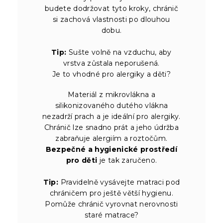
budete dodržovat tyto kroky, chránič
si zachová vlastnosti po dlouhou
dobu.
Tip:
Sušte volně na vzduchu, aby
vrstva zůstala neporušená.
Je to vhodné pro alergiky a děti?
Materiál z mikrovlákna a
silikonizovaného dutého vlákna
nezadrží prach a je ideální pro alergiky.
Chránič lze snadno prát a jeho údržba
zabraňuje alergiím a roztočům.
Bezpečné a hygienické prostředí
pro děti
je tak zaručeno.
Tip:
Pravidelně vysávejte matraci pod
chráničem pro ještě větší hygienu.
Pomůže chránič vyrovnat nerovnosti
staré matrace?