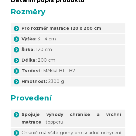
Detailní popis produktu
Rozměry
Pro rozměr matrace 120 x 200 cm
Výška:
3 - 4 cm
Šířka:
120 cm
Délka:
200 cm
Tvrdost:
Měkká H1 - H2
Hmotnost:
2300 g
Provedení
Spojuje výhody chrániče a vrchní
matrace
- topperu
Chránič má všité gumy pro snadné uchycení