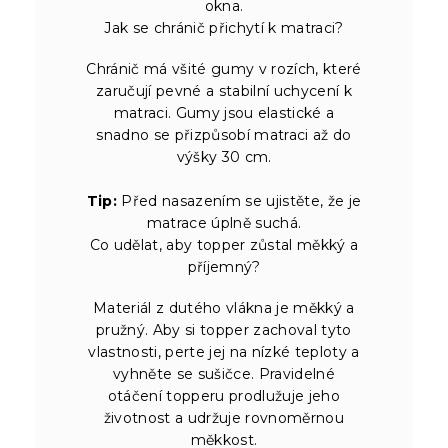
okna.
Jak se chránič přichytí k matraci?
Chránič má všité gumy v rozích, které
zaručují pevné a stabilní uchycení k
matraci. Gumy jsou elastické a
snadno se přizpůsobí matraci až do
výšky 30 cm.
Tip:
Před nasazením se ujistěte, že je
matrace úplně suchá.
Co udělat, aby topper zůstal měkký a
příjemný?
Materiál z dutého vlákna je měkký a
pružný. Aby si topper zachoval tyto
vlastnosti, perte jej na nízké teploty a
vyhněte se sušičce. Pravidelné
otáčení topperu prodlužuje jeho
životnost a udržuje rovnoměrnou
měkkost.