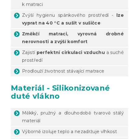
k matraci
Zvýší hygienu spánkového prostředí -
lze
vyprat na 40 °C a sušit v sušičce
Změkčí matraci, vyrovná drobné
nerovnosti a zvýší komfort
Zajistí
perfektní cirkulaci vzduchu
a suché
prostředí
Prodlouží životnost stávající matrace
Materiál - Silikonizované
duté vlákno
Měkký, pružný a dlouhodobě tvarově stálý
materiál
Výborně izoluje teplo a nezadržuje vlhkost