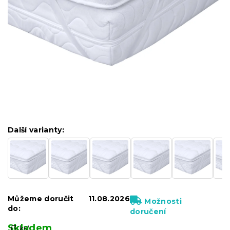
Další varianty:
Můžeme doručit
11.08.2026
Možnosti
do:
doručení
Skladem
(3 ks)