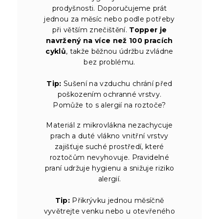
prodyšnosti. Doporučujeme prát
jednou za měsíc nebo podle potřeby
při větším znečištění.
Topper je
navržený na více než 100 pracích
cyklů
, takže běžnou údržbu zvládne
bez problému.
Tip:
Sušení na vzduchu chrání před
poškozením ochranné vrstvy.
Pomůže to s alergií na roztoče?
Materiál z mikrovlákna nezachycuje
prach a duté vlákno vnitřní vrstvy
zajišťuje suché prostředí, které
roztočům nevyhovuje. Pravidelné
praní udržuje hygienu a snižuje riziko
alergií.
Tip:
Přikrývku jednou měsíčně
vyvětrejte venku nebo u otevřeného