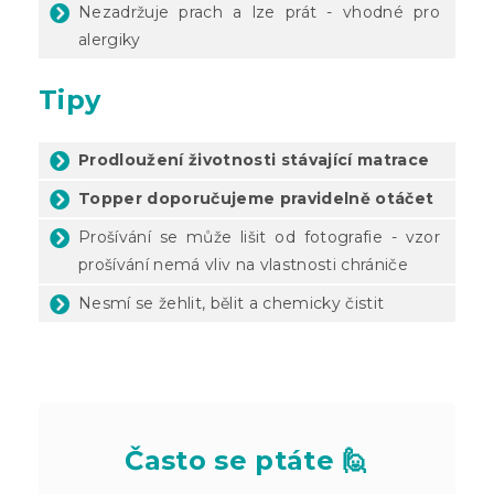
Nezadržuje prach a lze prát - vhodné pro
alergiky
Tipy
Prodloužení životnosti stávající matrace
Topper doporučujeme pravidelně otáčet
Prošívání se může lišit od fotografie - vzor
prošívání nemá vliv na vlastnosti chrániče
Nesmí se žehlit, bělit a chemicky čistit
Často se ptáte 🙋