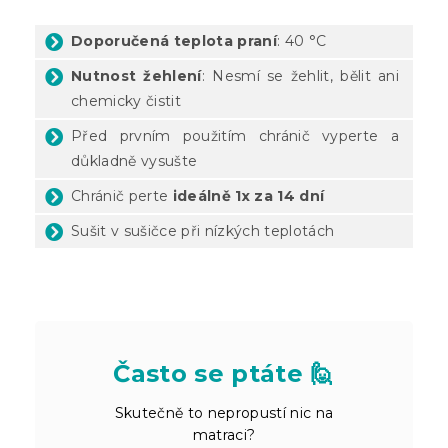
Doporučená teplota praní
: 40 °C
Nutnost žehlení
: Nesmí se žehlit, bělit ani
chemicky čistit
Před prvním použitím chránič vyperte a
důkladně vysušte
Chránič perte
ideálně 1x za 14 dní
Sušit v sušičce při nízkých teplotách
Často se ptáte 🙋
Skutečně to nepropustí nic na
matraci?