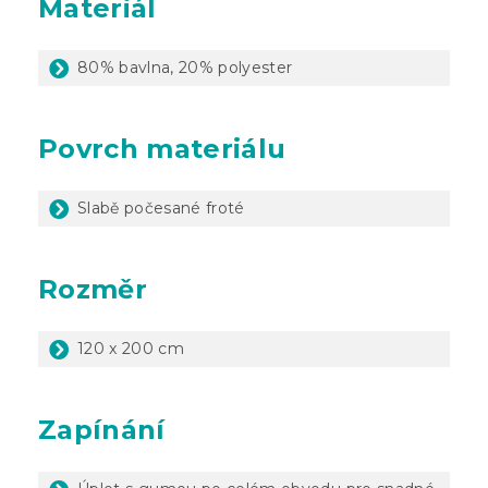
Materiál
80% bavlna, 20% polyester
Povrch materiálu
Slabě počesané froté
Rozměr
120 x 200 cm
Zapínání