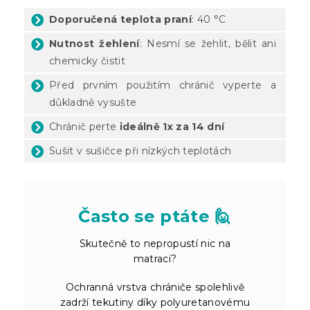
Doporučená teplota praní
: 40 °C
Nutnost žehlení
: Nesmí se žehlit, bělit ani
chemicky čistit
Před prvním použitím chránič vyperte a
důkladně vysušte
Chránič perte
ideálně 1x za 14 dní
Sušit v sušičce při nízkých teplotách
Často se ptáte 🙋
Skutečně to nepropustí nic na
matraci?
Ochranná vrstva chrániče spolehlivě
zadrží tekutiny díky polyuretanovému