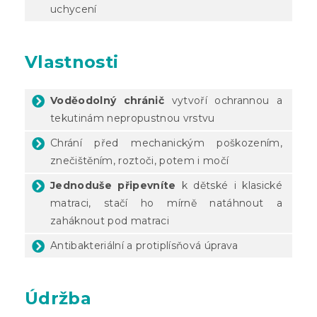
uchycení
Vlastnosti
Voděodolný chránič
vytvoří ochrannou a
tekutinám nepropustnou vrstvu
Chrání před mechanickým poškozením,
znečištěním, roztoči, potem i močí
Jednoduše připevníte
k dětské i klasické
matraci, stačí ho mírně natáhnout a
zaháknout pod matraci
Antibakteriální a protiplísňová úprava
Údržba