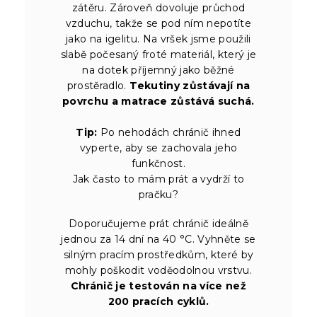
zátěru. Zároveň dovoluje průchod
vzduchu, takže se pod ním nepotíte
jako na igelitu. Na vršek jsme použili
slabě počesaný froté materiál, který je
na dotek příjemný jako běžné
prostěradlo.
Tekutiny zůstávají na
povrchu a matrace zůstává suchá.
Tip:
Po nehodách chránič ihned
vyperte, aby se zachovala jeho
funkčnost.
Jak často to mám prát a vydrží to
pračku?
Doporučujeme prát chránič ideálně
jednou za 14 dní na 40 °C. Vyhněte se
silným pracím prostředkům, které by
mohly poškodit voděodolnou vrstvu.
Chránič je testován na více než
200 pracích cyklů.