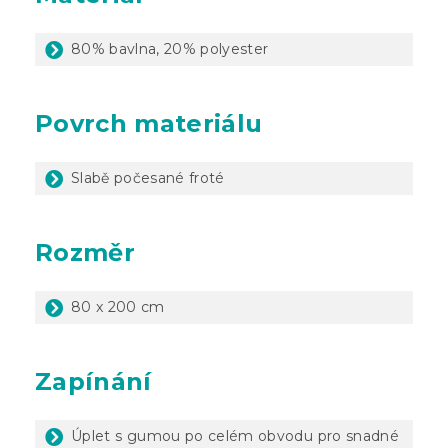
80% bavlna, 20% polyester
Povrch materiálu
Slabě počesané froté
Rozměr
80 x 200 cm
Zapínání
Úplet s gumou po celém obvodu pro snadné