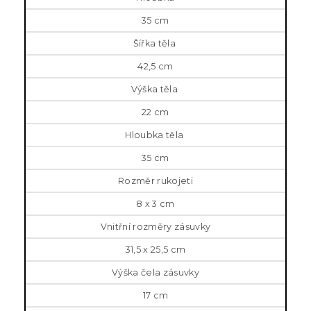
35 cm
Šířka těla
42,5 cm
Výška těla
22 cm
Hloubka těla
35 cm
Rozměr rukojeti
8 x 3 cm
Vnitřní rozměry zásuvky
31,5 x 25,5 cm
Výška čela zásuvky
17 cm