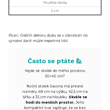
Tloušťka desky
2 cm
Pozn.: Odstín dekoru dubu se v závislosti na
výrobní šarži může nepatrně lišit.
Často se ptáte 🙋
Vejde se stolek do mého prostoru
50×40 cm?
Noční stolek Savona má přesné
rozměry 48 cm na výšku, 42,5 cm na
šířku a 35 cm na hloubku.
Skvěle se
hodí do menších prostor.
Jeho
kompaktní tvar zajišťuje, že se bez