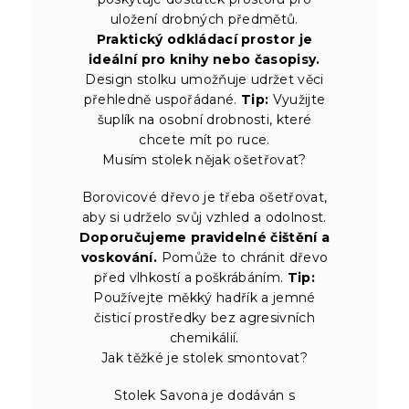
uložení drobných předmětů.
Praktický odkládací prostor je
ideální pro knihy nebo časopisy.
Design stolku umožňuje udržet věci
přehledně uspořádané.
Tip:
Využijte
šuplík na osobní drobnosti, které
chcete mít po ruce.
Musím stolek nějak ošetřovat?
Borovicové dřevo je třeba ošetřovat,
aby si udrželo svůj vzhled a odolnost.
Doporučujeme pravidelné čištění a
voskování.
Pomůže to chránit dřevo
před vlhkostí a poškrábáním.
Tip:
Používejte měkký hadřík a jemné
čisticí prostředky bez agresivních
chemikálií.
Jak těžké je stolek smontovat?
Stolek Savona je dodáván s