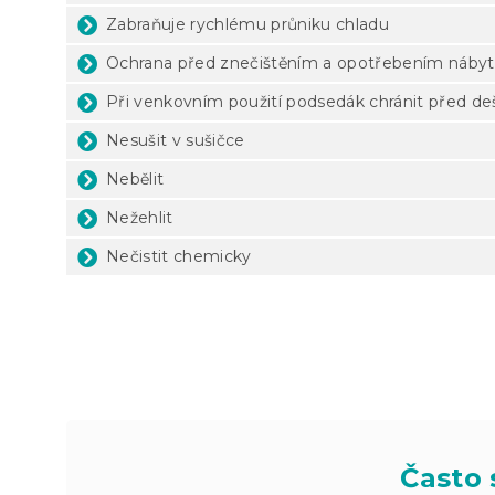
Zabraňuje rychlému průniku chladu
Ochrana před znečištěním a opotřebením náby
Při venkovním použití podsedák chránit před 
Nesušit v sušičce
Nebělit
Nežehlit
Nečistit chemicky
Často 