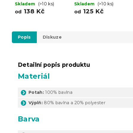
Skladem
(>10 ks)
Skladem
(>10 ks)
138 Kč
125 Kč
od
od
Popis
Diskuze
Detailní popis produktu
Materiál
Potah:
100% bavlna
Výplň:
80% bavlna a 20% polyester
Barva