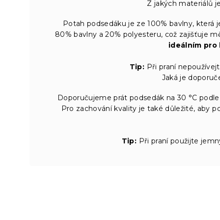
Z jakých materiálů 
Potah podsedáku je ze 100% bavlny, která je
80% bavlny a 20% polyesteru, což zajišťuje m
ideálním pro
Tip:
Při praní nepoužívejte
Jaká je doporu
Doporučujeme prát podsedák na 30 °C podle št
Pro zachování kvality je také důležité, aby
Tip:
Při praní použijte jemn
Z
á