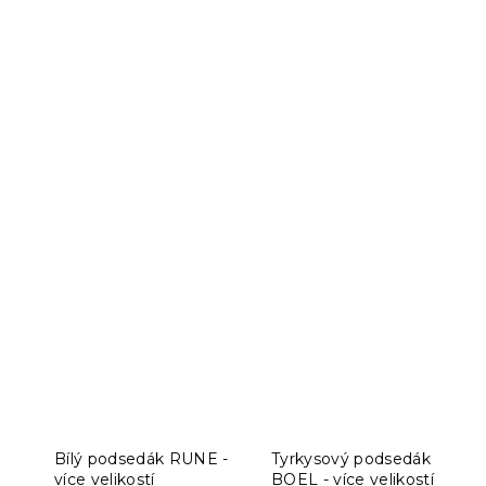
Bílý podsedák RUNE -
Tyrkysový podsedák
více velikostí
BOEL - více velikostí