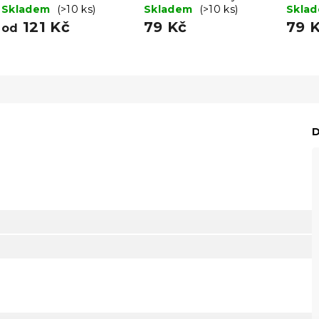
Skladem
(>10 ks)
Skladem
(>10 ks)
Skla
121 Kč
79 Kč
79 
od
D