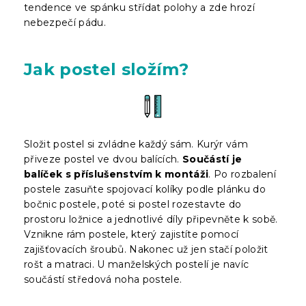
tendence ve spánku střídat polohy a zde hrozí
nebezpečí pádu.
Jak postel složím?
Složit postel si zvládne každý sám. Kurýr vám
přiveze postel ve dvou balících.
Součástí je
balíček s příslušenstvím k montáži
. Po rozbalení
postele zasuňte spojovací kolíky podle plánku do
bočnic postele, poté si postel rozestavte do
prostoru ložnice a jednotlivé díly připevněte k sobě.
Vznikne rám postele, který zajistíte pomocí
zajišťovacích šroubů. Nakonec už jen stačí položit
rošt a matraci. U manželských postelí je navíc
součástí středová noha postele.