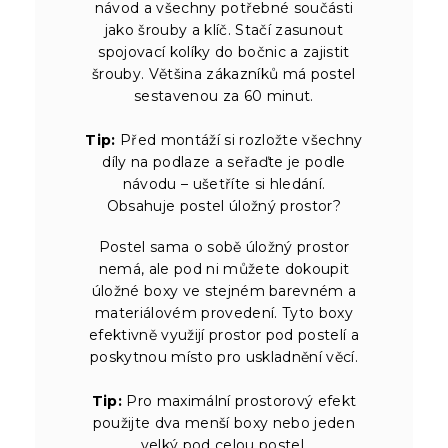
návod a všechny potřebné součásti
jako šrouby a klíč. Stačí zasunout
spojovací kolíky do bočnic a zajistit
šrouby. Většina zákazníků má postel
sestavenou za 60 minut.
Tip:
Před montáží si rozložte všechny
díly na podlaze a seřaďte je podle
návodu – ušetříte si hledání.
Obsahuje postel úložný prostor?
Postel sama o sobě úložný prostor
nemá, ale pod ni můžete dokoupit
úložné boxy ve stejném barevném a
materiálovém provedení. Tyto boxy
efektivně využijí prostor pod postelí a
poskytnou místo pro uskladnění věcí.
Tip:
Pro maximální prostorový efekt
použijte dva menší boxy nebo jeden
velký pod celou postel.