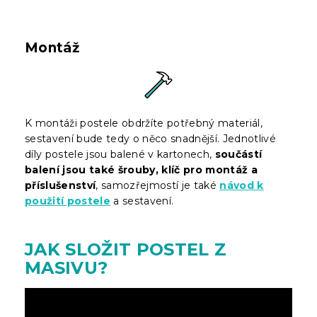
Montáž
K montáži postele obdržíte potřebný materiál,
sestavení bude tedy o něco snadnější. Jednotlivé
díly postele jsou balené v kartonech,
součástí
balení jsou také šrouby, klíč pro montáž a
příslušenství
, samozřejmostí je také
návod k
použití postele
a sestavení.
JAK SLOŽIT POSTEL Z
MASIVU?