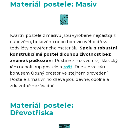
Materiál postele: Masiv
Kvalitní postele z masivu jsou vyrobené nejčastěji z
dubového, bukového nebo borovicového dřeva,
tedy léty prověřeného materiálu.
Spolu s robustní
konstrukcí má postel dlouhou životnost bez
známek poškození
. Postele z masivu mají klasický
rám neboli trup postele a
rošt
. Dnes je velkým
bonusem úložný prostor ve stejném provedení.
Postele s masivního dřeva jsou pevné, odolné a
zdravotně nezávadné.
Materiál postele:
Dřevotříska