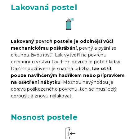
Lakovaná postel
Lakovaný povrch postele je odolnější vůči
mechanickému poškrábání
, pevný a pyšní se
dlouhou životností. Lak vytvoří na povrchu
ochrannou vrstvu tzv. film, povrch je poté hladký.
Dalším pozitivem je snadná údržba,
lze otřít
pouze navlhčeným hadříkem nebo přípravkem
na ošetření nábytku
. Možnou nevýhodou je
oprava poškozeného povrchu, ten se musí celý
obrousit a znovu nalakovat.
Nosnost postele