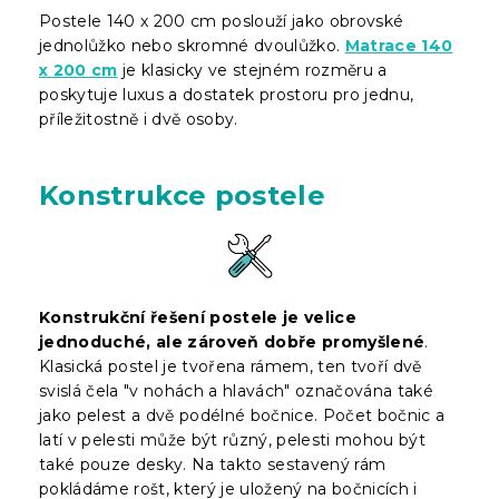
Postele 140 x 200 cm poslouží jako obrovské
jednolůžko nebo skromné dvoulůžko.
Matrace 140
x 200 cm
je klasicky ve stejném rozměru a
poskytuje luxus a dostatek prostoru pro jednu,
příležitostně i dvě osoby.
Konstrukce postele
Konstrukční řešení postele je velice
jednoduché, ale zároveň dobře promyšlené
.
Klasická postel je tvořena rámem, ten tvoří dvě
svislá čela "v nohách a hlavách" označována také
jako pelest a dvě podélné bočnice. Počet bočnic a
latí v pelesti může být různý, pelesti mohou být
také pouze desky. Na takto sestavený rám
pokládáme rošt, který je uložený na bočnicích i