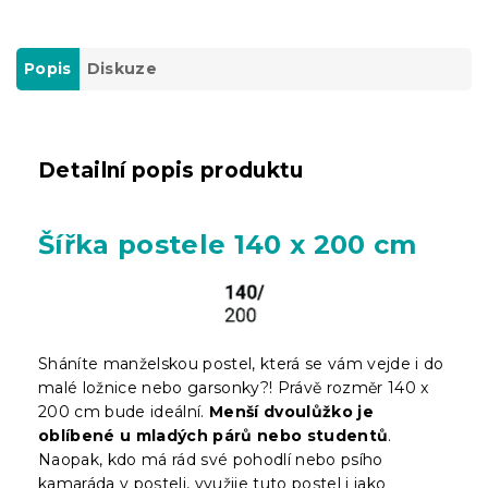
Popis
Diskuze
Detailní popis produktu
Šířka postele 140 x 200 cm
Sháníte manželskou postel, která se vám vejde i do
malé ložnice nebo garsonky?! Právě rozměr 140 x
200 cm bude ideální.
Menší dvoulůžko je
oblíbené u mladých párů nebo studentů
.
Naopak, kdo má rád své pohodlí nebo psího
kamaráda v posteli, využije tuto postel i jako