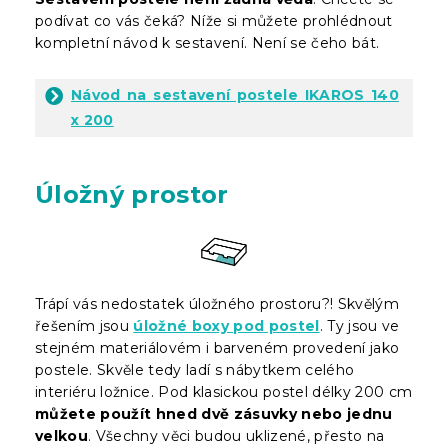
podívat co vás čeká? Níže si můžete prohlédnout
kompletní návod k sestavení. Není se čeho bát.
Návod na sestavení postele IKAROS 140
x 200
Úložný prostor
Trápí vás nedostatek úložného prostoru?! Skvělým
řešením jsou
úložné boxy pod postel
. Ty jsou ve
stejném materiálovém i barveném provedení jako
postele. Skvěle tedy ladí s nábytkem celého
interiéru ložnice. Pod klasickou postel délky 200 cm
můžete použít hned dvě zásuvky nebo jednu
velkou
. Všechny věci budou uklizené, přesto na