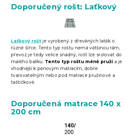
Doporučený rošt: Laťkový
Laťkový rošt
je vyrobený z dřevěných latěk o
různé šířce. Tento typ roštu nemá většinou rám,
převoz je tedy velice snadný, rošt lze srolovat do
malého balíku.
Tento typ roštu méně pruží
a je
vhodnější k pěnovým matracím, dobře
tvarovatelným nebo pod matrace pružinové a
taštičkové.
Doporučená matrace 140 x
200 cm