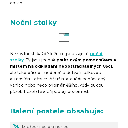
dosah.
Noční stolky
Nezbytností každé ložnice jsou zajisté
noční
stolky
. Ty jsou jednak
praktickým pomocníkem a
místem na odkládání nepostradatelných věcí
,
ale také působí moderně a dotváří celkovou
atmosféru ložnice. Ať už máte rádi nenápadný
vzhled nebo něco originálnějšího, vždy budou
působit osobitě a připoutají pozornost.
Balení
postele obsahuje:
1x
přední čelo u nohou