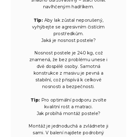
navlhčeným hadříkem.
Tip:
Aby lak zůstal neporušený,
vyhýbejte se agresivním čistícím
prostředkům.
Jaká je nosnost postele?
Nosnost postele je 240 kg, což
znamená, že bez problému unese i
dvě dospělé osoby. Samotná
konstrukce z masivu je pevná a
stabilní, což přispívá k celkové
nosnosti a bezpečnosti.
Tip:
Pro optimální podporu zvolte
kvalitní rošt a matraci.
Jak probíhá montáž postele?
Montáž je jednoduchá a zvládnete ji
sami. V balení najdete podrobný