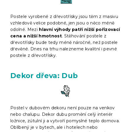
Postele vyrobené z dřevotřísky jsou těm z masivu
vzhledově velice podobné, jen jsou o něco méně
odolné. Mezi
hlavní výhody patří nižší pořizovací
cena a nižší hmotnost
. Stěhování postele z
dřevotřísky bude tedy méně náročné, než postele
dřevěné. Dnes na trhu nalezneme kvalitní i pevné
postele z dřevotřísky.
Dekor dřeva: Dub
Postel v dubovém dekoru není pouze na venkov
nebo chalupu. Dekor dubu promění celý interiér
ložnice, zútulní ji a vytvoří pomyslné teplo domova.
Oblíbený je v bytech, ale i hotelech nebo