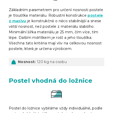
Základním parametrem pro určení nosnosti postele
je tloušťka materiálu. Robustní konstrukce
postele
z masivu
je konstrukčně o něco stabilnější a snese
větší nosnost, než postele z materiálu slabšího.
Minimální šířka materiálu je 25 mm, čím více, tím
lépe. Dalším měřítkem je rošt a jeho tloušťka.
Všechna tato kritéria mají vliv na celkovou nosnost
postele, která je určena výrobcem.
Nosnost:
120 kg na osobu
Postel vhodná do ložnice
Postel do ložnice vybíráme vždy individuálně, podle