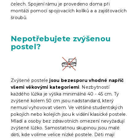
čelech. Spojení rámu je provedeno doma při
montáži pomocí spojovacích kolíků a a zajišťovacích
šroubů.
Nepotřebujete zvýšenou
postel?
Zvýšené postele
jsou bezesporu vhodné napříč
všemi věkovými kategoriemi
. Nezbytností
každého lůžka je výška minimálně 40 - 45 cm. Ty
zvýšené kolem 50 cm jsou nadstandard, který
nemusí vyhovovat všem. Ve většině studentských
pokojích nebo kolejích jsou k vidění klasické postele.
Mladí a osoby bez zdravotních omezení nevyžadují
zvýšené lůžko. Samostatnou skupinou jsou malé
děti, kde volíme velice nízké postele. Děti mají