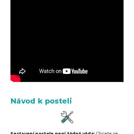
Návod k posteli
Sestavení postele není žádná věda
! Chcete se