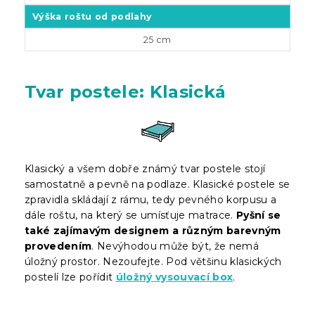
Výška roštu
od podlahy
25 cm
Tvar postele: Klasická
Klasický a všem dobře známý tvar postele stojí
samostatně a pevně na podlaze. Klasické postele se
zpravidla skládají z rámu, tedy pevného korpusu a
dále roštu, na který se umísťuje matrace.
Pyšní se
také zajímavým designem a různým barevným
provedením
. Nevýhodou může být, že nemá
úložný prostor. Nezoufejte. Pod většinu klasických
postelí lze pořídit
úložný vysouvací box
.