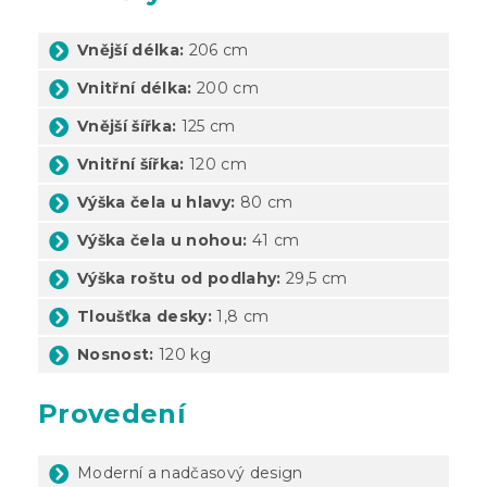
Vnější délka:
206 cm
Vnitřní délka:
200 cm
Vnější šířka:
125 cm
Vnitřní šířka:
120 cm
Výška čela u hlavy:
80 cm
Výška čela u nohou:
41 cm
Výška roštu od podlahy:
29,5 cm
Tloušťka desky:
1,8 cm
Nosnost:
120 kg
Provedení
Moderní a nadčasový design