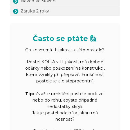
Návod ke složení
Záruka 2 roky
Často se ptáte 🙋
Co znamená II. jakost u této postele?
Postel SOFIA v II. jakosti má drobné
oděrky nebo poškození na konstrukci,
které vznikly při přepravě. Funkčnost
postele je ale stoprocentní.
Tip:
Zvažte umístění postele proti zdi
nebo do rohu, abyste případné
nedostatky skryli.
Jak je postel odolná a jakou má
nosnost?