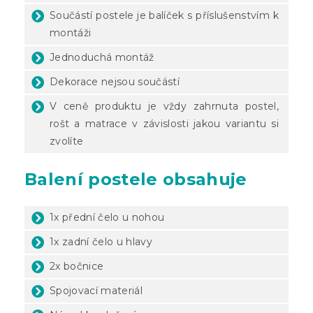
Součástí postele je balíček s příslušenstvím k
montáži
Jednoduchá montáž
Dekorace nejsou součástí
V ceně produktu je vždy zahrnuta postel,
rošt a matrace v závislosti jakou variantu si
zvolíte
Balení postele obsahuje
1x přední čelo u nohou
1x zadní čelo u hlavy
2x bočnice
Spojovací materiál