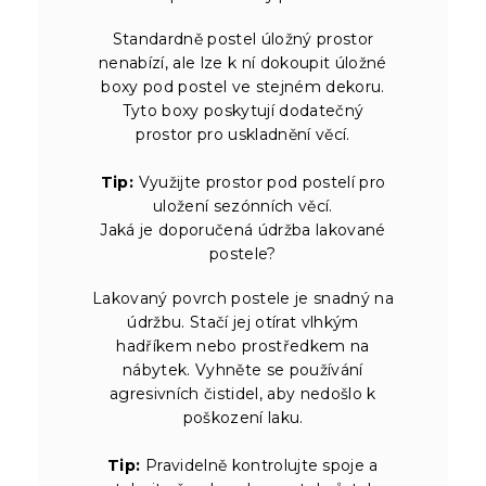
Standardně postel úložný prostor
nenabízí, ale lze k ní dokoupit úložné
boxy pod postel ve stejném dekoru.
Tyto boxy poskytují dodatečný
prostor pro uskladnění věcí.
Tip:
Využijte prostor pod postelí pro
uložení sezónních věcí.
Jaká je doporučená údržba lakované
postele?
Lakovaný povrch postele je snadný na
údržbu. Stačí jej otírat vlhkým
hadříkem nebo prostředkem na
nábytek. Vyhněte se používání
agresivních čistidel, aby nedošlo k
poškození laku.
Tip:
Pravidelně kontrolujte spoje a