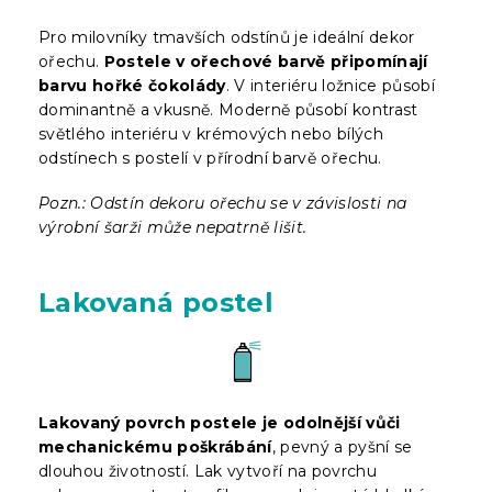
Pro milovníky tmavších odstínů je ideální dekor
ořechu.
Postele v ořechové barvě připomínají
barvu hořké čokolády
. V interiéru ložnice působí
dominantně a vkusně. Moderně působí kontrast
světlého interiéru v krémových nebo bílých
odstínech s postelí v přírodní barvě ořechu.
Pozn.: Odstín dekoru ořechu se v závislosti na
výrobní šarži může nepatrně lišit.
Lakovaná postel
Lakovaný povrch postele je odolnější vůči
mechanickému poškrábání
, pevný a pyšní se
dlouhou životností. Lak vytvoří na povrchu