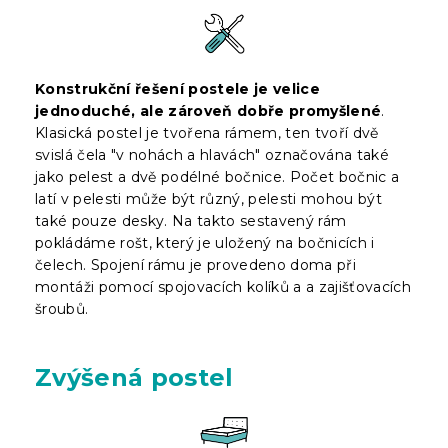
Konstrukční řešení postele je velice
jednoduché, ale zároveň dobře promyšlené
.
Klasická postel je tvořena rámem, ten tvoří dvě
svislá čela "v nohách a hlavách" označována také
jako pelest a dvě podélné bočnice. Počet bočnic a
latí v pelesti může být různý, pelesti mohou být
také pouze desky. Na takto sestavený rám
pokládáme rošt, který je uložený na bočnicích i
čelech. Spojení rámu je provedeno doma při
montáži pomocí spojovacích kolíků a a zajišťovacích
šroubů.
Zvýšená postel