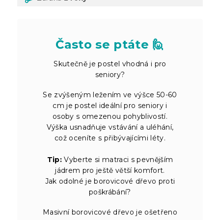
Často se ptáte 🙋
Skutečně je postel vhodná i pro
seniory?
Se zvýšeným ležením ve výšce 50-60
cm je postel ideální pro seniory i
osoby s omezenou pohyblivostí.
Výška usnadňuje vstávání a uléhání,
což oceníte s přibývajícími léty.
Tip:
Vyberte si matraci s pevnějším
jádrem pro ještě větší komfort.
Jak odolné je borovicové dřevo proti
poškrábání?
Masivní borovicové dřevo je ošetřeno