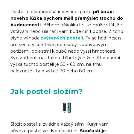
Postel je dlouhodobá investice, proto
při koupi
nového lůžka bychom měli přemýšlet trochu do
budoucnosti
. Během několika let se může stát, že
vstávání nebo uléhání vám bude činit potíže. Z toho
plyne výhoda
zvýšených postelí
. Ty se hodí nejen
pro seniory, ale také pro osoby s pohybovými
potížemi, bolestmi kloubů nebo vyšší hmotností.
Své zalíbení mají také u těhotných žen. Standardní
výška těchto postelí je 50 - 60 cm, na trhu
naleznete i ty o výšce 70 nebo 80 cm.
Jak postel složím?
Složit postel si zvládne každý sám. Kurýr vám
přiveze postel ve dvou balících.
Součástí je