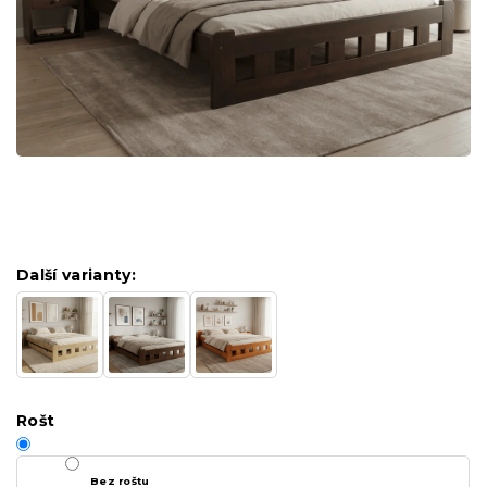
Další varianty:
Rošt
Bez roštu