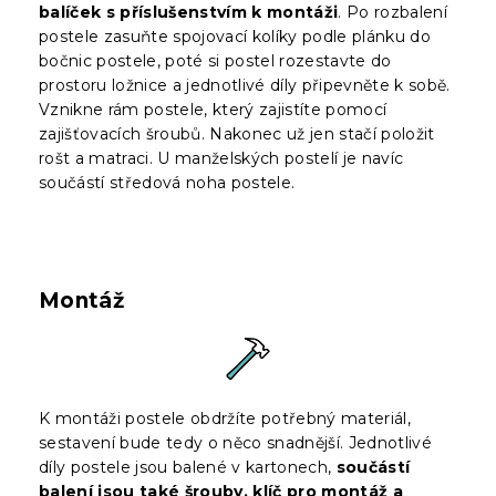
balíček s příslušenstvím k montáži
. Po rozbalení
postele zasuňte spojovací kolíky podle plánku do
bočnic postele, poté si postel rozestavte do
prostoru ložnice a jednotlivé díly připevněte k sobě.
Vznikne rám postele, který zajistíte pomocí
zajišťovacích šroubů. Nakonec už jen stačí položit
rošt a matraci. U manželských postelí je navíc
součástí středová noha postele.
Montáž
K montáži postele obdržíte potřebný materiál,
sestavení bude tedy o něco snadnější. Jednotlivé
díly postele jsou balené v kartonech,
součástí
balení jsou také šrouby, klíč pro montáž a