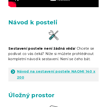
Návod k posteli
Sestavení postele není žádná věda
! Chcete se
podívat co vás čeká? Níže si můžete prohlédnout
kompletní návod k sestavení. Není se čeho bát.
Návod na sestavení postele NAOMI 140 x
200
Úložný prostor