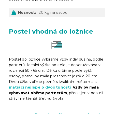
Nosnost:
120 kg na osobu
Postel vhodná do ložnice
Postel do ložnice vybíráme vždy individuálně, podle
partnerů. Ideální výška postele je doporučována v
rozmezí 50 - 65 cm. Délku určíme podle vyšší
osoby, postel by měla přesahovat ještě o 20 cm.
Dvoulůžko volíme pevné s kvalitním roštem a s
matrací nejlépe o dvojí tuhosti
.
Vždy by měla
vyhovovat oběma partnerům
, přece jen v posteli
strávíme téměř třetinu života.