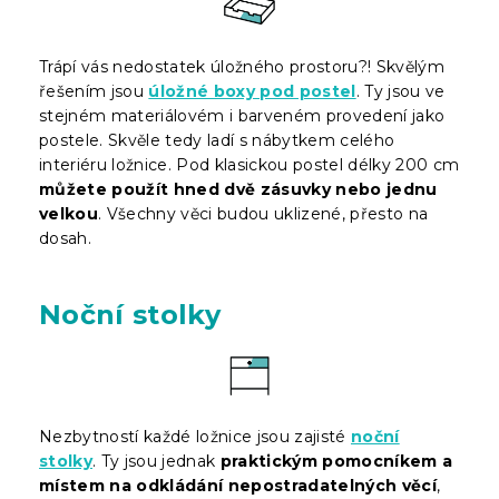
Trápí vás nedostatek úložného prostoru?! Skvělým
řešením jsou
úložné boxy pod postel
. Ty jsou ve
stejném materiálovém i barveném provedení jako
postele. Skvěle tedy ladí s nábytkem celého
interiéru ložnice. Pod klasickou postel délky 200 cm
můžete použít hned dvě zásuvky nebo jednu
velkou
. Všechny věci budou uklizené, přesto na
dosah.
Noční stolky
Nezbytností každé ložnice jsou zajisté
noční
stolky
. Ty jsou jednak
praktickým pomocníkem a
místem na odkládání nepostradatelných věcí
,