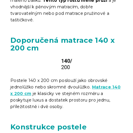
malého balíku.
Tento typ roštu méně pruží
a je
vhodnější k pěnovým matracím, dobře
tvarovatelným nebo pod matrace pružinové a
taštičkové.
Doporučená matrace 140 x
200 cm
Postele 140 x 200 cm poslouží jako obrovské
jednolůžko nebo skromné dvoulůžko.
Matrace 140
x 200 cm
je klasicky ve stejném rozměru a
poskytuje luxus a dostatek prostoru pro jednu,
příležitostně i dvě osoby.
Konstrukce postele