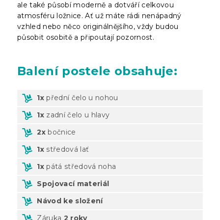
ale také působí moderně a dotváří celkovou
atmosféru ložnice. Ať už máte rádi nenápadný
vzhled nebo něco originálnějšího, vždy budou
působit osobitě a připoutají pozornost.
Balení
postele obsahuje:
1x
přední čelo u nohou
1x
zadní čelo u hlavy
2x
bočnice
1x
středová lať
1x
pátá středová noha
Spojovací materiál
Návod ke složení
Záruka
2 roky