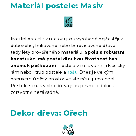
Materiál postele: Masiv
Kvalitní postele z masivu jsou vyrobené nejčastěji z
dubového, bukového nebo borovicového dřeva,
tedy léty prověřeného materiálu.
Spolu s robustní
konstrukcí má postel dlouhou životnost bez
známek poškození
. Postele z masivu mají klasický
rám neboli trup postele a
rošt
. Dnes je velkým
bonusem úložný prostor ve stejném provedení.
Postele s masivního dřeva jsou pevné, odolné a
zdravotně nezávadné.
Dekor dřeva: Ořech