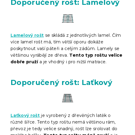
Doporučený rošt: Lamelový
Lamelový rošt
se skládá z jednotlivých lamel. Čím
více lamel rošt má, tím větší oporu dokáže
poskytnout vaší páteři a celým zádům. Lamely se
většinou vyrábějí ze dřeva.
Tento typ roštu velice
dobře pruží
a je vhodný i pro nižší matrace.
Doporučený rošt: Laťkový
Laťkový rošt
je vyrobený z dřevěných latěk o
různé šířce. Tento typ roštu nemá většinou rám,
převoz je tedy velice snadný, rošt lze srolovat do