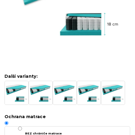
Další varianty:
Ochrana matrace
BEZ chrániče matrace