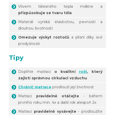
Vlivem tělesného tepla měkne a
přizpůsobuje se tvaru těla
Materiál vyniká elasticitou, pevností a
dlouhou životností
Omezuje výskyt roztočů
a plísní díky své
prodyšnosti
Tipy
Doplňte matraci
o kvalitní
rošt
, který
zajistí správnou cirkulaci vzduchu
Chránič matrace
prodlouží její životnost
Matraci
pravidelně otáčejte
- během
prvního roku min. 4x a další rok alespoň 2x
Matraci
pravidelně vysávejte
- prodloužíte