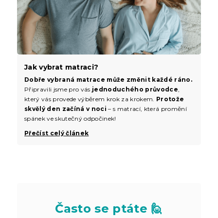
Jak vybrat matraci?
Dobře vybraná matrace může změnit každé ráno.
Připravili jsme pro vás
jednoduchého průvodce
,
který vás provede výběrem krok za krokem.
Protože
skvělý den začíná v noci
– s matrací, která promění
spánek ve skutečný odpočinek!
Přečíst celý článek
Často se ptáte 🙋