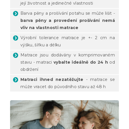
její životnost a jedinečné vlastnosti
Barva pěny a prošívání potahu se může lišit -
barva pěny a provedení prošívání nemá
vliv na vlastnosti matrace
Výrobní tolerance matrace je +- 2 cm na
výšku, šířku a délku
Matrace jsou dodávány v komprimovaném
stavu - matraci
vybalte ideálně do 24 h
od
obdržení
Matraci ihned nezatěžujte
- matrace se
může vracet do původního stavu až 48 h