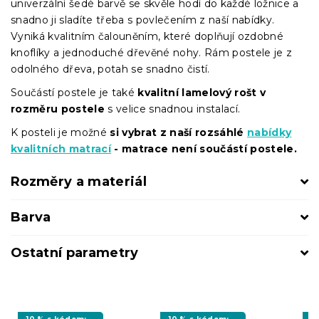
univerzální šedé barvě se skvěle hodí do každé ložnice a
snadno ji sladíte třeba s povlečením z naší nabídky.
Vyniká kvalitním čalouněním, které doplňují ozdobné
knoflíky a jednoduché dřevěné nohy. Rám postele je z
odolného dřeva, potah se snadno čistí.
Součástí postele je také
kvalitní lamelový rošt v
rozměru postele
s velice snadnou instalací.
K posteli je možné
si vybrat z naší rozsáhlé
nabídky
kvalitních matrací
- matrace není součástí postele.
Rozměry a materiál
Barva
Ostatní parametry