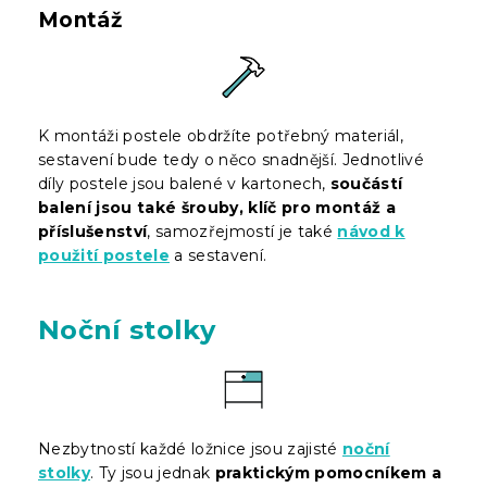
Montáž
K montáži postele obdržíte potřebný materiál,
sestavení bude tedy o něco snadnější. Jednotlivé
díly postele jsou balené v kartonech,
součástí
balení jsou také šrouby, klíč pro montáž a
příslušenství
, samozřejmostí je také
návod k
použití postele
a sestavení.
Noční stolky
Nezbytností každé ložnice jsou zajisté
noční
stolky
. Ty jsou jednak
praktickým pomocníkem a