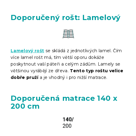
Doporučený rošt: Lamelový
Lamelový rošt
se skládá z jednotlivých lamel. Čím
více lamel rošt má, tím větší oporu dokáže
poskytnout vaší páteři a celým zádům. Lamely se
většinou vyrábějí ze dřeva.
Tento typ roštu velice
dobře pruží
a je vhodný i pro nižší matrace.
Doporučená matrace 140 x
200 cm