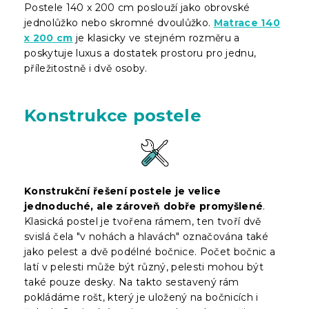
Postele 140 x 200 cm poslouží jako obrovské
jednolůžko nebo skromné dvoulůžko.
Matrace 140
x 200 cm
je klasicky ve stejném rozměru a
poskytuje luxus a dostatek prostoru pro jednu,
příležitostně i dvě osoby.
Konstrukce postele
Konstrukční řešení postele je velice
jednoduché, ale zároveň dobře promyšlené
.
Klasická postel je tvořena rámem, ten tvoří dvě
svislá čela "v nohách a hlavách" označována také
jako pelest a dvě podélné bočnice. Počet bočnic a
latí v pelesti může být různý, pelesti mohou být
také pouze desky. Na takto sestavený rám
pokládáme rošt, který je uložený na bočnicích i