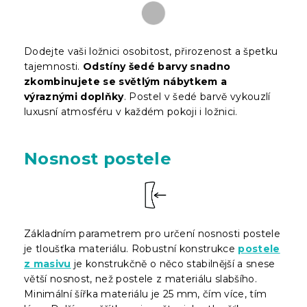
Dodejte vaši ložnici osobitost, přirozenost a špetku
tajemnosti.
Odstíny šedé barvy snadno
zkombinujete se světlým nábytkem a
výraznými doplňky
. Postel v šedé barvě vykouzlí
luxusní atmosféru v každém pokoji i ložnici.
Nosnost postele
Základním parametrem pro určení nosnosti postele
je tloušťka materiálu. Robustní konstrukce
postele
z masivu
je konstrukčně o něco stabilnější a snese
větší nosnost, než postele z materiálu slabšího.
Minimální šířka materiálu je 25 mm, čím více, tím