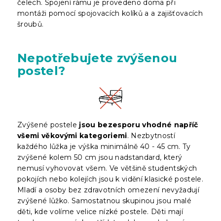
čelech. Spojení rámu je provedeno doma při
montáži pomocí spojovacích kolíků a a zajišťovacích
šroubů.
Nepotřebujete zvýšenou
postel?
Zvýšené postele
jsou bezesporu vhodné napříč
všemi věkovými kategoriemi
. Nezbytností
každého lůžka je výška minimálně 40 - 45 cm. Ty
zvýšené kolem 50 cm jsou nadstandard, který
nemusí vyhovovat všem. Ve většině studentských
pokojích nebo kolejích jsou k vidění klasické postele.
Mladí a osoby bez zdravotních omezení nevyžadují
zvýšené lůžko. Samostatnou skupinou jsou malé
děti, kde volíme velice nízké postele. Děti mají