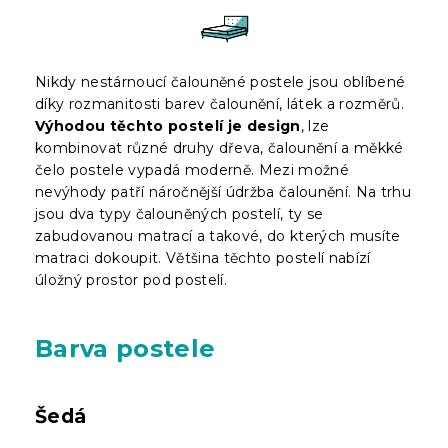
Nikdy nestárnoucí čalouněné postele jsou oblíbené
díky rozmanitosti barev čalounění, látek a rozměrů.
Výhodou těchto postelí je design
, lze
kombinovat různé druhy dřeva, čalounění a měkké
čelo postele vypadá moderně. Mezi možné
nevýhody patří náročnější údržba čalounění. Na trhu
jsou dva typy čalouněných postelí, ty se
zabudovanou matrací a takové, do kterých musíte
matraci dokoupit. Většina těchto postelí nabízí
úložný prostor pod postelí.
Barva postele
Šedá