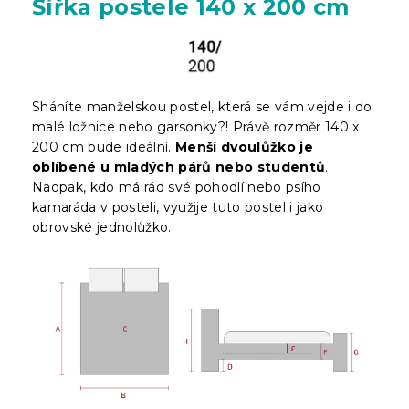
Šířka postele 140 x 200 cm
Sháníte manželskou postel, která se vám vejde i do
malé ložnice nebo garsonky?! Právě rozměr 140 x
200 cm bude ideální.
Menší dvoulůžko je
oblíbené u mladých párů nebo studentů
.
Naopak, kdo má rád své pohodlí nebo psího
kamaráda v posteli, využije tuto postel i jako
obrovské jednolůžko.