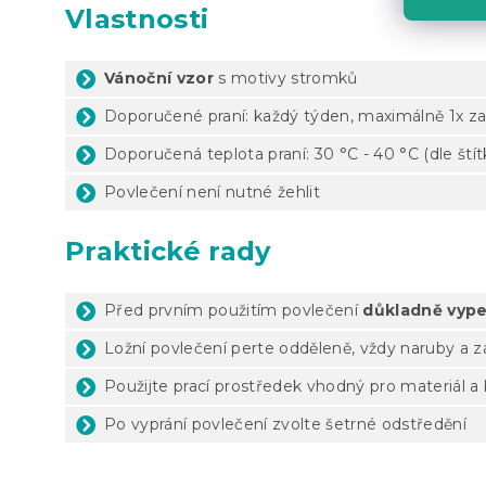
Vlastnosti
Vánoční vzor
s motivy stromků
Doporučené praní: každý týden, maximálně 1x za
Doporučená teplota praní: 30 °C - 40 °C (dle ští
Povlečení není nutné žehlit
Praktické rady
Před prvním použitím povlečení
důkladně vype
Ložní povlečení perte odděleně, vždy naruby a 
Použijte prací prostředek vhodný pro materiál a
Po vyprání povlečení zvolte šetrné odstředění