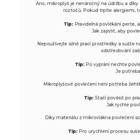
Ano, mikroplyš je nenáročný na údržbu a díky
roztočů. Pokud trpíte alergiemi,
Tip:
Pravidelně povlékání perte, 
Jak zajistit, aby pov
Nepoužívejte silné prací prostředky a sušte
odstřeďování zab
Tip:
Po vyprání nechte povleč
Je potřeba
Mikroplyšové povlečení není potřeba žehlit.
Tip:
Stačí pověsit po pra
Jak rychle pov
Díky materiálu z mikrovlákna povlečení sch
Tip:
Pro urychlení procesu suše