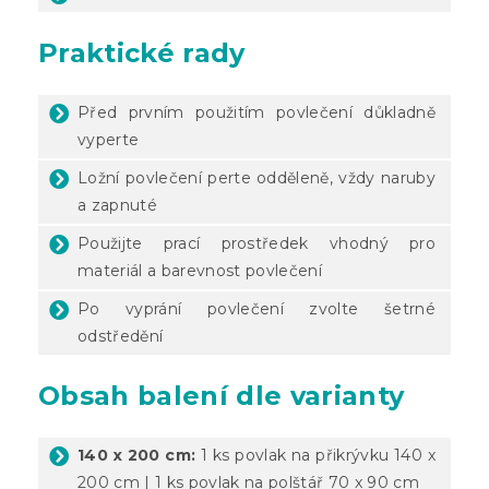
Praktické rady
Před prvním použitím povlečení důkladně
vyperte
Ložní povlečení perte odděleně, vždy naruby
a zapnuté
Použijte prací prostředek vhodný pro
materiál a barevnost povlečení
Po vyprání povlečení zvolte šetrné
odstředění
Obsah balení dle varianty
140 x 200 cm:
1 ks povlak na přikrývku 140 x
200 cm | 1 ks povlak na polštář 70 x 90 cm