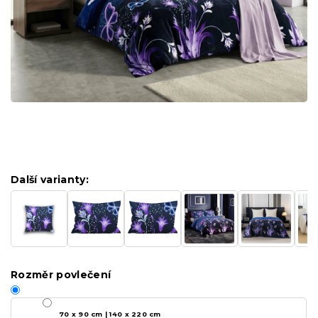
Další varianty:
Rozměr povlečení
70 x 90 cm | 140 x 220 cm