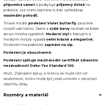
připomíná samet
a poskytuje
příjemný dotek
na
pokožce, což ocení zejména ti, kdo vyhledávají
maximální pohodlí.
Tmavě modré
povlečení Violet butterfly
zaručeně
rozzáří vaši ložnici. Jasné a
stálé barvy
neztratí na kráse
ani po mnoha vypráních.
Moderní styl
s fialovými a
modrými motýly vypadá
velmi krásně a elegantně.
Povlečení má praktické
zapínání na zip.
Povlečení je oboustranné.
Povlečení splňuje mezinárodní certifikát zdravotní
nezávadnosti Oeko-Tex Standard 100.
Pozn.: Zobrazení barvy a motivu se může lišit od
skutečnosti, motiv může být jinak umístěn v závislosti
nástřihu látky.
Rozměry a materiál