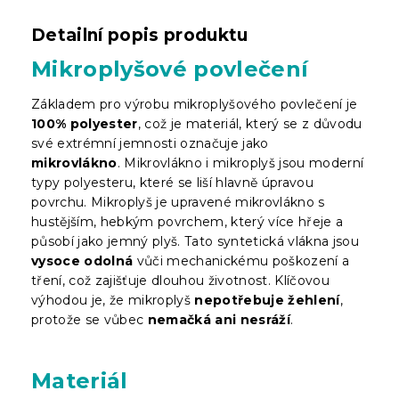
Detailní popis produktu
Mikroplyšové povlečení
Základem pro výrobu mikroplyšového povlečení je
100% polyester
, což je materiál, který se z důvodu
své extrémní jemnosti označuje jako
mikrovlákno
.
Mikrovlákno i mikroplyš jsou moderní
typy polyesteru, které se liší hlavně úpravou
povrchu. Mikroplyš je upravené mikrovlákno s
hustějším, hebkým povrchem, který více hřeje a
působí jako jemný plyš. Tato syntetická vlákna jsou
vysoce odolná
vůči mechanickému poškození a
tření, což zajišťuje dlouhou životnost. Klíčovou
výhodou je, že mikroplyš
nepotřebuje žehlení
,
protože se vůbec
nemačká ani nesráží
.
Materiál