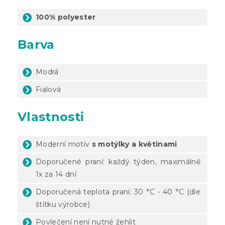
100% polyester
Barva
Modrá
Fialová
Vlastnosti
Moderní motiv
s motýlky a květinami
Doporučené praní: každý týden, maximálně
1x za 14 dní
Doporučená teplota praní: 30 °C - 40 °C (dle
štítku výrobce)
Povlečení není nutné žehlit