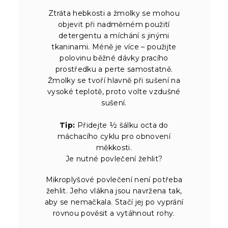
Ztráta hebkosti a žmolky se mohou
objevit při nadměrném použití
detergentu a míchání s jinými
tkaninami. Méně je více – použijte
polovinu běžné dávky pracího
prostředku a perte samostatně.
Žmolky se tvoří hlavně při sušení na
vysoké teplotě, proto volte vzdušné
sušení.
Tip:
Přidejte ½ šálku octa do
máchacího cyklu pro obnovení
měkkosti.
Je nutné povlečení žehlit?
Mikroplyšové povlečení není potřeba
žehlit. Jeho vlákna jsou navržena tak,
aby se nemačkala. Stačí jej po vyprání
rovnou pověsit a vytáhnout rohy.