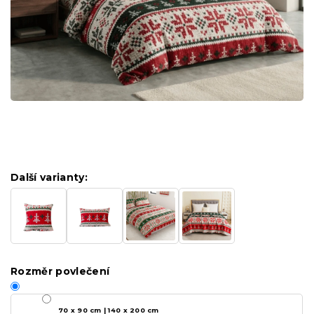
Další varianty:
Rozměr povlečení
70 x 90 cm | 140 x 200 cm