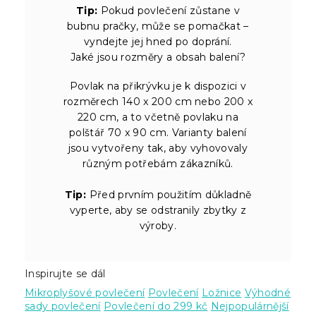
Tip:
Pokud povlečení zůstane v
bubnu pračky, může se pomačkat –
vyndejte jej hned po doprání.
Jaké jsou rozměry a obsah balení?
Povlak na přikrývku je k dispozici v
rozměrech 140 x 200 cm nebo 200 x
220 cm, a to včetně povlaku na
polštář 70 x 90 cm. Varianty balení
jsou vytvořeny tak, aby vyhovovaly
různým potřebám zákazníků.
Tip:
Před prvním použitím důkladně
vyperte, aby se odstranily zbytky z
výroby.
Inspirujte se dál
Mikroplyšové povlečení
Povlečení
Ložnice
Výhodné
sady povlečení
Povlečení do 299 kč
Nejpopulárnější