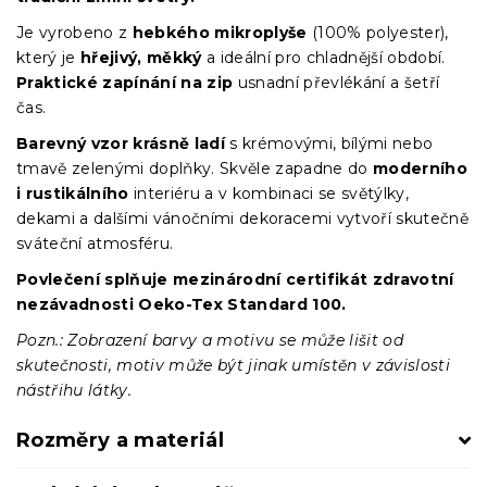
Je vyrobeno z
hebkého mikroplyše
(100% polyester),
který je
hřejivý, měkký
a ideální pro chladnější období.
Praktické zapínání na zip
usnadní převlékání a šetří
čas.
Barevný vzor krásně ladí
s krémovými, bílými nebo
tmavě zelenými doplňky. Skvěle zapadne do
moderního
i rustikálního
interiéru a v kombinaci se světýlky,
dekami a dalšími vánočními dekoracemi vytvoří skutečně
sváteční atmosféru.
Povlečení splňuje mezinárodní certifikát zdravotní
nezávadnosti Oeko-Tex Standard 100.
Pozn.: Zobrazení barvy a motivu se může lišit od
skutečnosti, motiv může být jinak umístěn v závislosti
nástřihu látky.
Rozměry a materiál