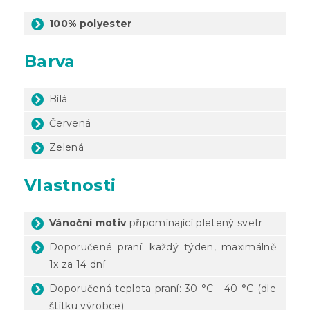
100% polyester
Barva
Bílá
Červená
Zelená
Vlastnosti
Vánoční motiv
připomínající pletený svetr
Doporučené praní: každý týden, maximálně
1x za 14 dní
Doporučená teplota praní: 30 °C - 40 °C (dle
štítku výrobce)