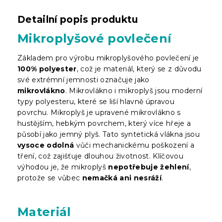
Detailní popis produktu
Mikroplyšové povlečení
Základem pro výrobu mikroplyšového povlečení je
100% polyester
, což je materiál, který se z důvodu
své extrémní jemnosti označuje jako
mikrovlákno
.
Mikrovlákno i mikroplyš jsou moderní
typy polyesteru, které se liší hlavně úpravou
povrchu. Mikroplyš je upravené mikrovlákno s
hustějším, hebkým povrchem, který více hřeje a
působí jako jemný plyš. Tato syntetická vlákna jsou
vysoce odolná
vůči mechanickému poškození a
tření, což zajišťuje dlouhou životnost. Klíčovou
výhodou je, že mikroplyš
nepotřebuje žehlení
,
protože se vůbec
nemačká ani nesráží
.
Materiál