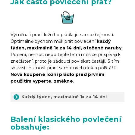
Jak často povlečení prát?
Výměna i praní ložního prádla je samozřejmostí.
Optimálně bychom měli prát povlečení
každý
týden, maximálně 1x za 14 dní, otočené naruby
.
Pocení, nemoc nebo teplé letní měsíce přispívají k
znečištění, proto je žádoucí povlékat častěji. S tím
souvisí i nutnost praní samotných dek a polštářů.
Nově koupené ložní prádlo před prvním
použitím vyperte, změkne
.
Každý týden, maximálně 1x za 14 dní
Balení
klasického povlečení
obsahuje: