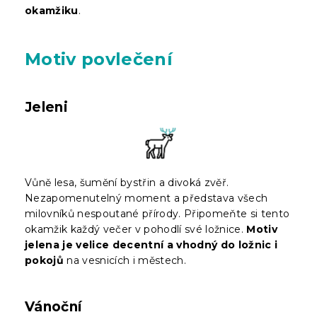
okamžiku
.
Motiv povlečení
Jeleni
Vůně lesa, šumění bystřin a divoká zvěř.
Nezapomenutelný moment a představa všech
milovníků nespoutané přírody. Připomeňte si tento
okamžik každý večer v pohodlí své ložnice.
Motiv
jelena je velice decentní a vhodný do ložnic i
pokojů
na vesnicích i městech.
Vánoční