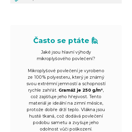
Často se ptáte 🙋
Jaké jsou hlavní výhody
mikroplyšového povlečení?
Mikroplyšové povlečení je vyrobeno
ze 100% polyesteru, který je známý
svou extrémní jemností a schopností
rychle zahřát.
Gramáž je 250 g/m²
,
což zajišťuje jeho hřejivost. Tento
materiál je ideální na zimní měsíce,
protože dobře drží teplo. Vlákna jsou
hustě tkaná, což dodává povlečení
podobu sametu a zvyšuje jeho
odolnost vůči poškození.