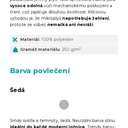
vysoce odolná
vůči mechanickému poškození a
tření, což zajišťuje dlouhou životnost. Klíčovou
výhodou je, že mikroplyš
nepotřebuje žehlení
,
protože se vůbec
nemačká ani nesráží
.
Materiál:
100% polyester
2
Gramáž materiálu
: 250 g/m
Barva povlečení
Šedá
Směs světla a temnoty, šedá. Neutrální barva stínu
ideální do každé moderní ložnice
. Trendy barvu