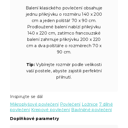
Balení klasického povlečení obsahuje
jednu přikrývku o rozměru 140 x 200
cm a jeden polštář 70 x 90 cm.
Prodloužené balení nabízí přikrývku
140 x 220 cm, zatímco francouzské
balení zahrnuje přikrývku 200 x 220
cm a dva polštáře o rozměrech 70 x
90 cm.
Tip:
Vybírejte rozměr podle velikosti
vaší postele, abyste zajistili perfektní
přilnutí.
Inspirujte se dál
Mikroplyšové povlečení
Povlečení
Ložnice
7 dílné
povlečení
Krepové povlečení
Bavlněné povlečení
Doplňkové parametry