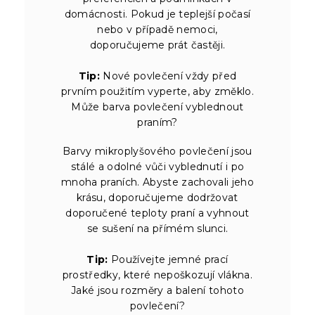
domácnosti. Pokud je teplejší počasí
nebo v případě nemoci,
doporučujeme prát častěji.
Tip:
Nové povlečení vždy před
prvním použitím vyperte, aby změklo.
Může barva povlečení vyblednout
praním?
Barvy mikroplyšového povlečení jsou
stálé a odolné vůči vyblednutí i po
mnoha praních. Abyste zachovali jeho
krásu, doporučujeme dodržovat
doporučené teploty praní a vyhnout
se sušení na přímém slunci.
Tip:
Používejte jemné prací
prostředky, které nepoškozují vlákna.
Jaké jsou rozměry a balení tohoto
povlečení?