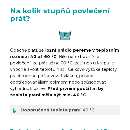
Na kolik stupňů povlečení
prát?
Obecně platí, že
ložní prádlo pereme v teplotním
rozmezí 40 až 60 °C
. Bílé nebo bavlněné
povlečení lze prát až na 60 °C, zatímco u krepu je
vhodné zvolit teplotu nižší. Celkově vysoké teploty
praní mohou poškozovat vlákna, působit
opotřebovanějším dojmem nebo způsobovat
vyblednutí barev.
Před prvním použitím by
teplota praní měla být min. 40 °C
.
Doporučená teplota praní
: 40 °C