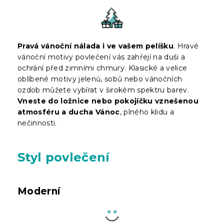
Pravá vánoční nálada i ve vašem pelíšku
. Hravé
vánoční motivy povlečení vás zahřejí na duši a
ochrání před zimními chmury. Klasické a velice
oblíbené motivy jelenů, sobů nebo vánočních
ozdob můžete vybírat v širokém spektru barev.
Vneste do ložnice nebo pokojíčku vznešenou
atmosféru a ducha Vánoc
, plného klidu a
nečinnosti.
Styl povlečení
Moderní