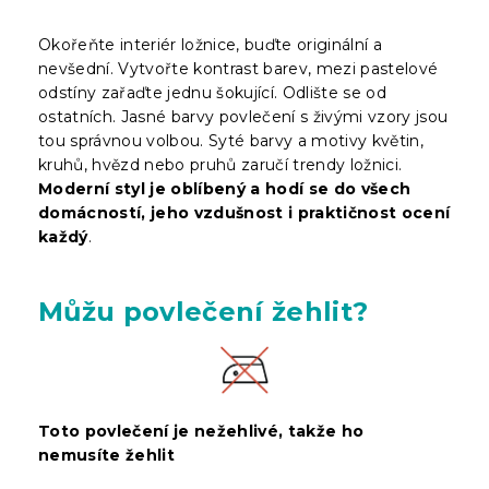
Okořeňte interiér ložnice, buďte originální a
nevšední. Vytvořte kontrast barev, mezi pastelové
odstíny zařaďte jednu šokující. Odlište se od
ostatních. Jasné barvy povlečení s živými vzory jsou
tou správnou volbou. Syté barvy a motivy květin,
kruhů, hvězd nebo pruhů zaručí trendy ložnici.
Moderní styl je oblíbený a hodí se do všech
domácností, jeho vzdušnost i praktičnost ocení
každý
.
Můžu povlečení žehlit?
Toto povlečení je nežehlivé, takže ho
nemusíte žehlit