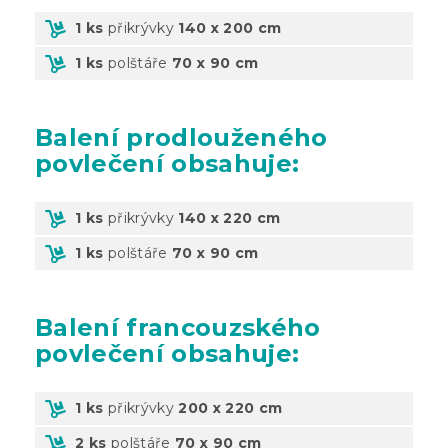
1 ks
přikrývky
140 x 200 cm
1 ks
polštáře
70 x 90 cm
Balení
prodlouženého
povlečení obsahuje:
1 ks
přikrývky
140 x 220 cm
1 ks
polštáře
70 x 90 cm
Balení
francouzského
povlečení obsahuje:
1 ks
přikrývky
200 x 220 cm
2 ks
polštáře
70 x 90 cm