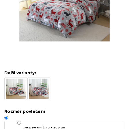
Další varianty:
Rozměr povlečení
70 x 90 cm | 140 x 200 cm