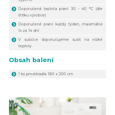
Doporučená teplota praní: 30 - 40 °C (dle
štítku výrobce)
Doporučené praní: každý týden, maximálně
1x za 14 dní
V sušičce doporučujeme sušit na nízké
teploty
Obsah balení
1 ks prostěradla 180 x 200 cm