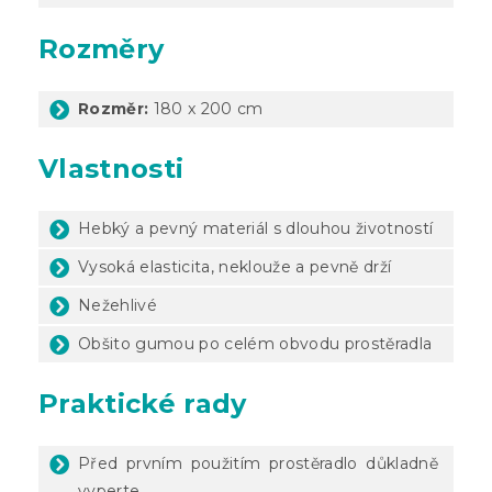
Rozměry
Rozměr:
180 x 200 cm
Vlastnosti
Hebký a pevný materiál s dlouhou životností
Vysoká elasticita, neklouže a pevně drží
Nežehlivé
Obšito gumou po celém obvodu prostěradla
Praktické rady
Před prvním použitím prostěradlo důkladně
vyperte