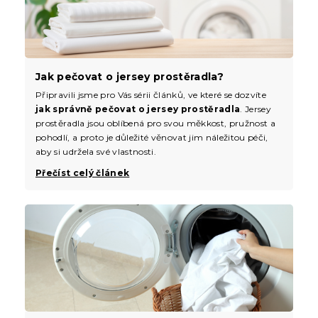
Jak pečovat o jersey prostěradla?
Připravili jsme pro Vás sérii článků, ve které se dozvíte
jak správně pečovat o jersey prostěradla
. Jersey
prostěradla jsou oblíbená pro svou měkkost, pružnost a
pohodlí, a proto je důležité věnovat jim náležitou péči,
aby si udržela své vlastnosti.
Přečíst celý článek