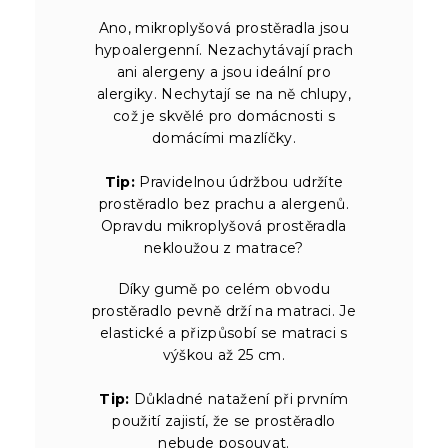
Ano, mikroplyšová prostěradla jsou
hypoalergenní. Nezachytávají prach
ani alergeny a jsou ideální pro
alergiky. Nechytají se na ně chlupy,
což je skvělé pro domácnosti s
domácími mazlíčky.
Tip:
Pravidelnou údržbou udržíte
prostěradlo bez prachu a alergenů.
Opravdu mikroplyšová prostěradla
nekloužou z matrace?
Díky gumě po celém obvodu
prostěradlo pevně drží na matraci. Je
elastické a přizpůsobí se matraci s
výškou až 25 cm.
Tip:
Důkladné natažení při prvním
použití zajistí, že se prostěradlo
nebude posouvat.