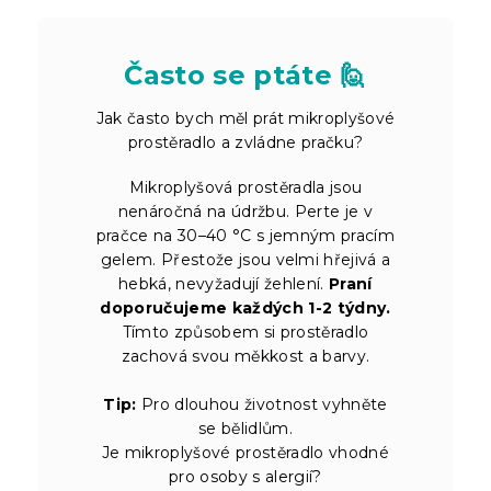
Často se ptáte 🙋
Jak často bych měl prát mikroplyšové
prostěradlo a zvládne pračku?
Mikroplyšová prostěradla jsou
nenáročná na údržbu. Perte je v
pračce na 30–40 °C s jemným pracím
gelem. Přestože jsou velmi hřejivá a
hebká, nevyžadují žehlení.
Praní
doporučujeme každých 1-2 týdny.
Tímto způsobem si prostěradlo
zachová svou měkkost a barvy.
Tip:
Pro dlouhou životnost vyhněte
se bělidlům.
Je mikroplyšové prostěradlo vhodné
pro osoby s alergií?