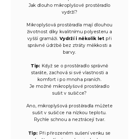
Jak dlouho mikroplyšové prostěradlo
vydrží?
Mikroplyšová prostěradla mají dlouhou
životnost díky kvalitnímu polyesteru a
vyšší gramáži.
Vydrží i několik let
při
správné údržbě bez ztráty měkkosti a
barvy.
Tip:
Když se o prostěradlo správně
staráte, zachová si své vlastnosti a
komfort i po mnoha praních.
Je možné mikroplyšové prostěradlo
sušit v sušičce?
Ano, mikroplyšová prostěradla můžete
sušit v sušičce na nízkou teplotu.
Rychle schnou a neztrácejí tvar.
Tip:
Při přirozeném sušení venku se