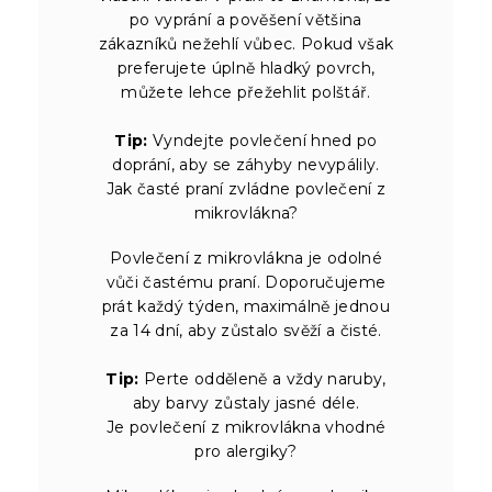
po vyprání a pověšení většina
zákazníků nežehlí vůbec. Pokud však
preferujete úplně hladký povrch,
můžete lehce přežehlit polštář.
Tip:
Vyndejte povlečení hned po
doprání, aby se záhyby nevypálily.
Jak časté praní zvládne povlečení z
mikrovlákna?
Povlečení z mikrovlákna je odolné
vůči častému praní. Doporučujeme
prát každý týden, maximálně jednou
za 14 dní, aby zůstalo svěží a čisté.
Tip:
Perte odděleně a vždy naruby,
aby barvy zůstaly jasné déle.
Je povlečení z mikrovlákna vhodné
pro alergiky?