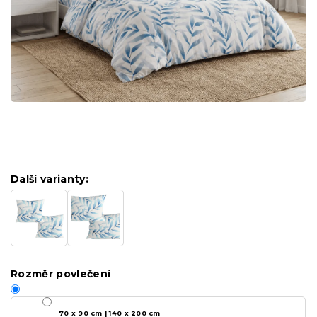
Další varianty:
Rozměr povlečení
70 x 90 cm | 140 x 200 cm