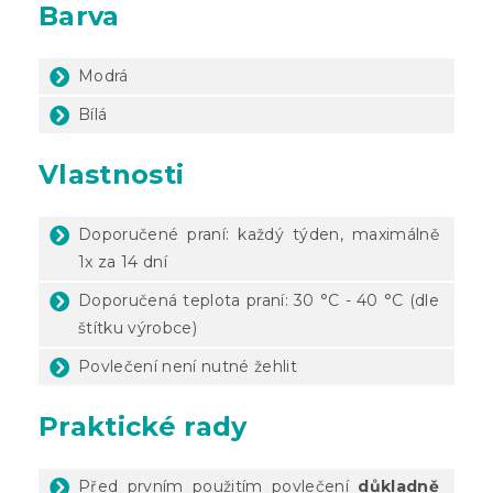
Barva
Modrá
Bílá
Vlastnosti
Doporučené praní: každý týden, maximálně
1x za 14 dní
Doporučená teplota praní: 30 °C - 40 °C (dle
štítku výrobce)
Povlečení není nutné žehlit
Praktické rady
Před prvním použitím povlečení
důkladně