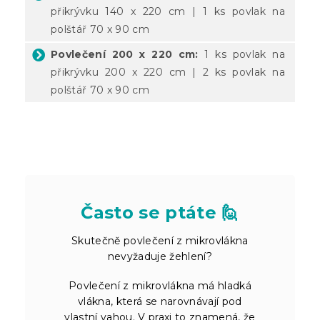
přikrývku 140 x 220 cm | 1 ks povlak na
polštář 70 x 90 cm
Povlečení 200 x 220 cm:
1 ks povlak na
přikrývku 200 x 220 cm | 2 ks povlak na
polštář 70 x 90 cm
Často se ptáte 🙋
Skutečně povlečení z mikrovlákna
nevyžaduje žehlení?
Povlečení z mikrovlákna má hladká
vlákna, která se narovnávají pod
vlastní vahou. V praxi to znamená, že