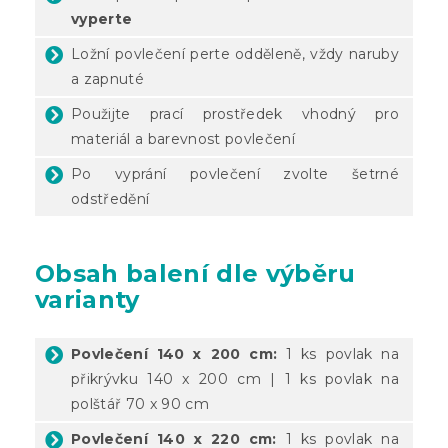
vyperte
Ložní povlečení perte odděleně, vždy naruby
a zapnuté
Použijte prací prostředek vhodný pro
materiál a barevnost povlečení
Po vyprání povlečení zvolte šetrné
odstředění
Obsah balení dle výběru
varianty
Povlečení 140 x 200 cm:
1 ks povlak na
přikrývku 140 x 200 cm | 1 ks povlak na
polštář 70 x 90 cm
Povlečení 140 x 220 cm:
1 ks povlak na