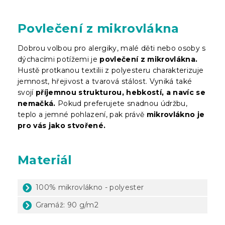
Povlečení z mikrovlákna
Dobrou volbou pro alergiky, malé děti nebo osoby s
dýchacími potížemi je
povlečení z mikrovlákna.
Hustě protkanou textilii z polyesteru charakterizuje
jemnost, hřejivost a tvarová stálost. Vyniká také
svojí
příjemnou strukturou, hebkostí, a navíc se
nemačká.
Pokud preferujete snadnou údržbu,
teplo a jemné pohlazení, pak právě
mikrovlákno je
pro vás jako stvořené.
Materiál
100% mikrovlákno - polyester
Gramáž: 90 g/m2