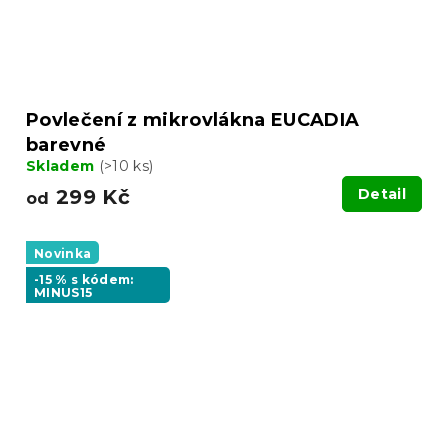
Povlečení z mikrovlákna EUCADIA
barevné
Skladem
(>10 ks)
299 Kč
Detail
od
Novinka
-15 % s kódem:
MINUS15