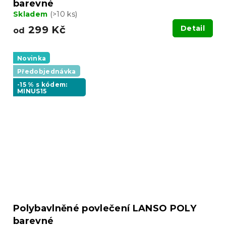
barevné
Skladem
(>10 ks)
299 Kč
Detail
od
Novinka
Předobjednávka
-15 % s kódem:
MINUS15
Polybavlněné povlečení LANSO POLY
barevné