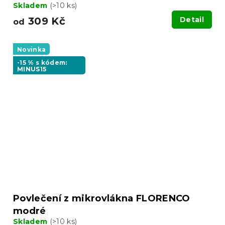
Skladem
(>10 ks)
309 Kč
Detail
od
Novinka
-15 % s kódem:
MINUS15
Povlečení z mikrovlákna FLORENCO
modré
Skladem
(>10 ks)