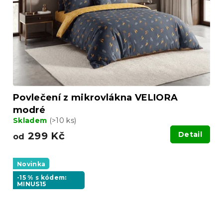
Povlečení z mikrovlákna VELIORA
modré
Skladem
(>10 ks)
299 Kč
Detail
od
Novinka
-15 % s kódem:
MINUS15