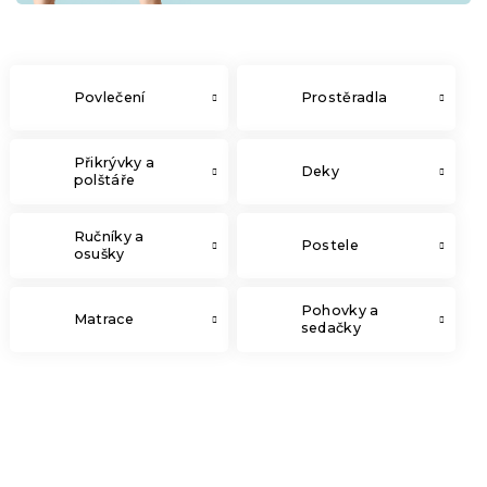
Povlečení
Prostěradla
Přikrývky a
Deky
polštáře
Ručníky a
Postele
osušky
Pohovky a
Matrace
sedačky