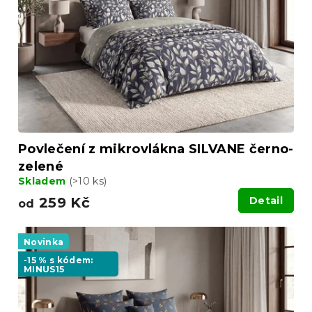
Povlečení z mikrovlákna SILVANE černo-
zelené
Skladem
(>10 ks)
259 Kč
Detail
od
Novinka
-15 % s kódem:
MINUS15