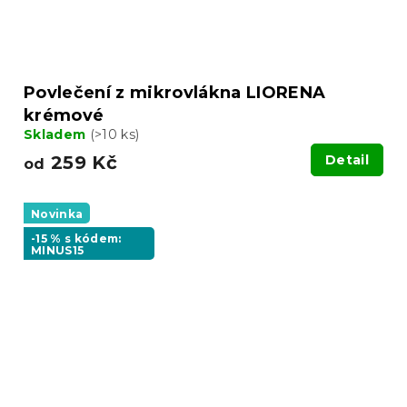
Povlečení z mikrovlákna LIORENA
krémové
Skladem
(>10 ks)
259 Kč
Detail
od
Novinka
-15 % s kódem:
MINUS15