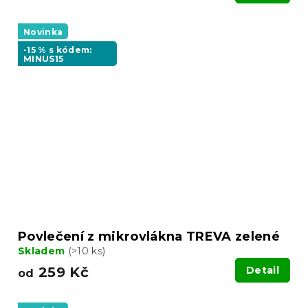
Novinka
-15 % s kódem:
MINUS15
Povlečení z mikrovlákna TREVA zelené
Skladem
(>10 ks)
259 Kč
Detail
od