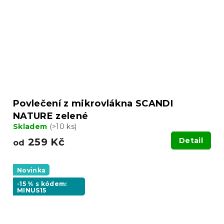
Povlečení z mikrovlákna SCANDI
NATURE zelené
Skladem
(>10 ks)
259 Kč
Detail
od
Novinka
-15 % s kódem:
MINUS15