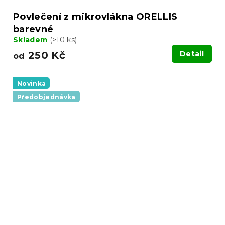
Povlečení z mikrovlákna ORELLIS
barevné
Skladem
(>10 ks)
250 Kč
Detail
od
Novinka
Předobjednávka