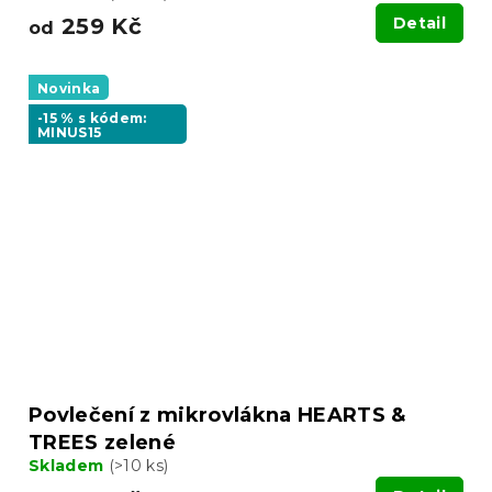
259 Kč
Detail
od
Novinka
-15 % s kódem:
MINUS15
Povlečení z mikrovlákna HEARTS &
TREES zelené
Skladem
(>10 ks)