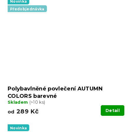
Novinka
Předobjednávka
Polybavlněné povlečení AUTUMN
COLORS barevné
Skladem
(>10 ks)
289 Kč
Detail
od
Novinka