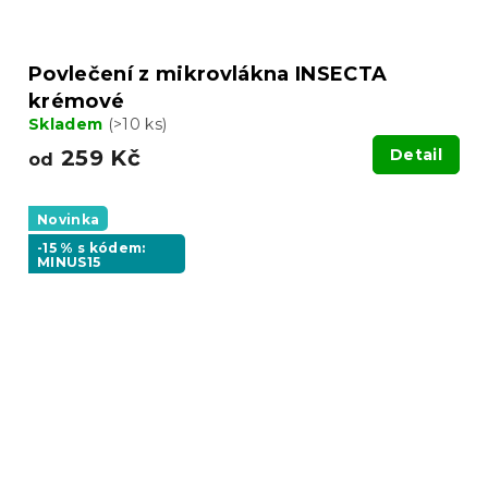
Povlečení z mikrovlákna INSECTA
krémové
Skladem
(>10 ks)
259 Kč
Detail
od
Novinka
-15 % s kódem:
MINUS15