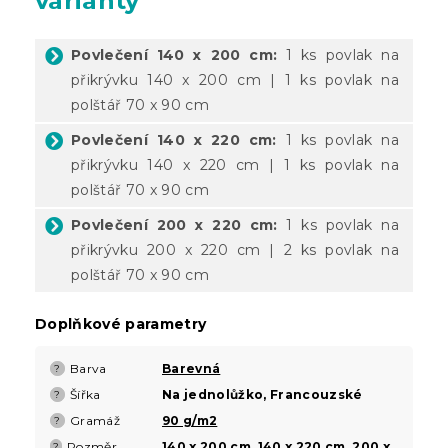
varianty
Povlečení 140 x 200 cm:
1 ks povlak na
přikrývku 140 x 200 cm | 1 ks povlak na
polštář 70 x 90 cm
Povlečení 140 x 220 cm:
1 ks povlak na
přikrývku 140 x 220 cm | 1 ks povlak na
polštář 70 x 90 cm
Povlečení 200 x 220 cm:
1 ks povlak na
přikrývku 200 x 220 cm | 2 ks povlak na
polštář 70 x 90 cm
Doplňkové parametry
Barva
Barevná
?
Šířka
Na jednolůžko, Francouzské
?
Gramáž
90 g/m2
?
Rozměr
140 x 200 cm
,
140 x 220 cm
,
200 x
?