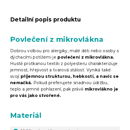
Detailní popis produktu
Povlečení z mikrovlákna
Dobrou volbou pro alergiky, malé děti nebo osoby s
dýchacími potížemi je
povlečení z mikrovlákna.
Hustě protkanou textilii z polyesteru charakterizuje
jemnost, hřejivost a tvarová stálost. Vyniká také
svojí
příjemnou strukturou, hebkostí, a navíc se
nemačká.
Pokud preferujete snadnou údržbu,
teplo a jemné pohlazení, pak právě
mikrovlákno je
pro vás jako stvořené.
Materiál