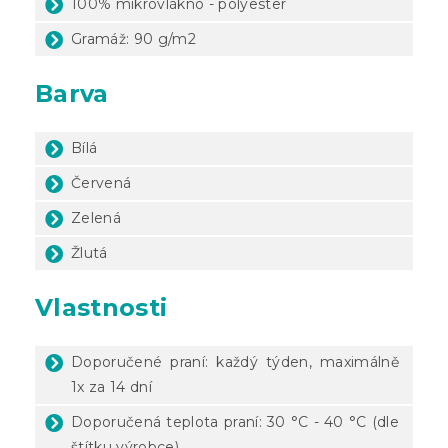
100% mikrovlákno - polyester
Gramáž: 90 g/m2
Barva
Bílá
Červená
Zelená
Žlutá
Vlastnosti
Doporučené praní: každý týden, maximálně
1x za 14 dní
Doporučená teplota praní: 30 °C - 40 °C (dle
štítku výrobce)