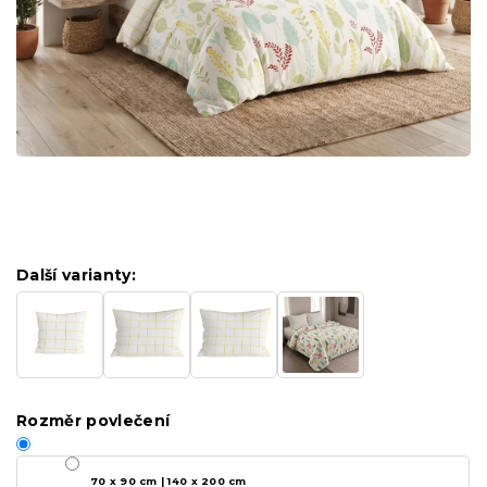
Další varianty:
Rozměr povlečení
70 x 90 cm | 140 x 200 cm