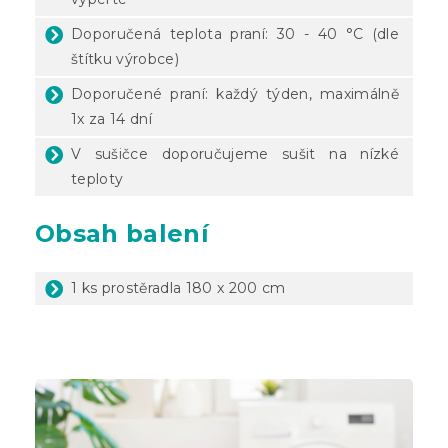
Doporučená teplota praní: 30 - 40 °C (dle
štítku výrobce)
Doporučené praní: každý týden, maximálně
1x za 14 dní
V sušičce doporučujeme sušit na nízké
teploty
Obsah balení
1 ks prostěradla 180 x 200 cm