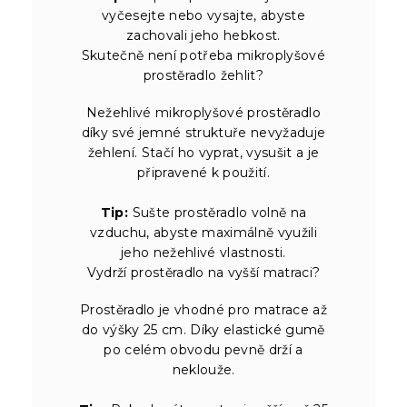
vyčesejte nebo vysajte, abyste
zachovali jeho hebkost.
Skutečně není potřeba mikroplyšové
prostěradlo žehlit?
Nežehlivé mikroplyšové prostěradlo
díky své jemné struktuře nevyžaduje
žehlení. Stačí ho vyprat, vysušit a je
připravené k použití.
Tip:
Sušte prostěradlo volně na
vzduchu, abyste maximálně využili
jeho nežehlivé vlastnosti.
Vydrží prostěradlo na vyšší matraci?
Prostěradlo je vhodné pro matrace až
do výšky 25 cm. Díky elastické gumě
po celém obvodu pevně drží a
neklouže.