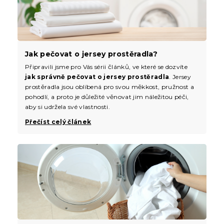
Jak pečovat o jersey prostěradla?
Připravili jsme pro Vás sérii článků, ve které se dozvíte
jak správně pečovat o jersey prostěradla
. Jersey
prostěradla jsou oblíbená pro svou měkkost, pružnost a
pohodlí, a proto je důležité věnovat jim náležitou péči,
aby si udržela své vlastnosti.
Přečíst celý článek