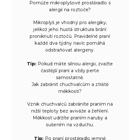
Pomůže mikroplyšové prostěradlo s
alergií na roztoče?
Mikroplyš je vhodný pro alergiky,
jelikož jeho hustá struktura brání
proniknutí roztočů. Pravidelné praní
každé dva týdny navíc pomáhá
odstraňovat alergeny.
Tip:
Pokud máte silnou alergii, zvažte
častější praní a vždy perte
samostatně.
Jak zabránit chuchvalcům a ztrátě
měkkosti?
Vznik chuchvalců zabráníte praním na
nižší teploty bez aviváže a žehlení.
Měkkost udržíte praním naruby a
sušením na vzduchu.
Tip:
Po praní prostěradlo jemně