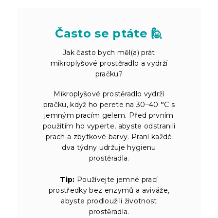
Často se ptáte 🙋
Jak často bych měl(a) prát
mikroplyšové prostěradlo a vydrží
pračku?
Mikroplyšové prostěradlo vydrží
pračku, když ho perete na 30–40 °C s
jemným pracím gelem. Před prvním
použitím ho vyperte, abyste odstranili
prach a zbytkové barvy. Praní každé
dva týdny udržuje hygienu
prostěradla.
Tip:
Používejte jemné prací
prostředky bez enzymů a aviváže,
abyste prodloužili životnost
prostěradla.