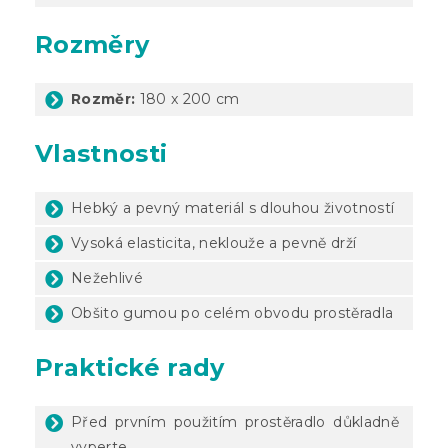
Rozměry
Rozměr:
180 x 200 cm
Vlastnosti
Hebký a pevný materiál s dlouhou životností
Vysoká elasticita, neklouže a pevně drží
Nežehlivé
Obšito gumou po celém obvodu prostěradla
Praktické rady
Před prvním použitím prostěradlo důkladně
vyperte