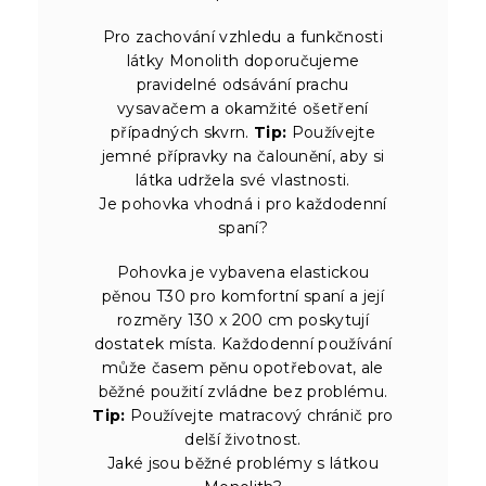
Pro zachování vzhledu a funkčnosti
látky Monolith doporučujeme
pravidelné odsávání prachu
vysavačem a okamžité ošetření
případných skvrn.
Tip:
Používejte
jemné přípravky na čalounění, aby si
látka udržela své vlastnosti.
Je pohovka vhodná i pro každodenní
spaní?
Pohovka je vybavena elastickou
pěnou T30 pro komfortní spaní a její
rozměry 130 x 200 cm poskytují
dostatek místa. Každodenní používání
může časem pěnu opotřebovat, ale
běžné použití zvládne bez problému.
Tip:
Používejte matracový chránič pro
delší životnost.
Jaké jsou běžné problémy s látkou