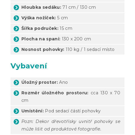
Hloubka sedáku:
71 cm / 130 cm
Výška nožiček:
5 cm
Šířka područek:
15 cm
Plocha na spaní:
130 x 200 cm
Nosnost pohovky:
110 kg / 1 sedací místo
Vybavení
Úložný prostor:
Ano
Rozměr úložného prostoru:
cca 130 x 70
cm
Umístění:
Pod sedací částí pohovky
Pozn: Dekor dřevotřísky uvnitř pohovky se
může lišit od produktové fotografie.