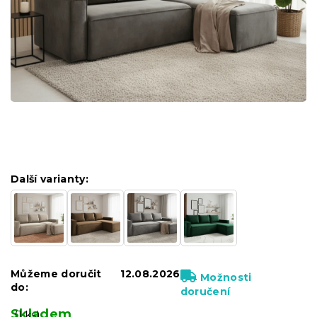
Další varianty:
Můžeme doručit
12.08.2026
Možnosti
do:
doručení
Skladem
(1 ks)