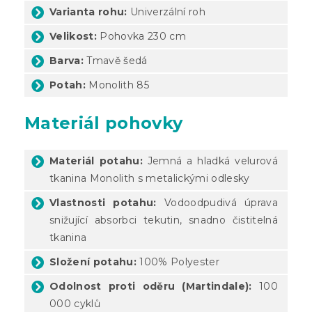
Varianta rohu:
Univerzální roh
Velikost:
Pohovka 230 cm
Barva:
Tmavě šedá
Potah:
Monolith 85
Materiál pohovky
Materiál potahu:
Jemná a hladká velurová
tkanina Monolith s metalickými odlesky
Vlastnosti potahu:
Vodoodpudivá úprava
snižující absorbci tekutin, snadno čistitelná
tkanina
Složení potahu:
100% Polyester
Odolnost proti oděru (Martindale):
100
000 cyklů