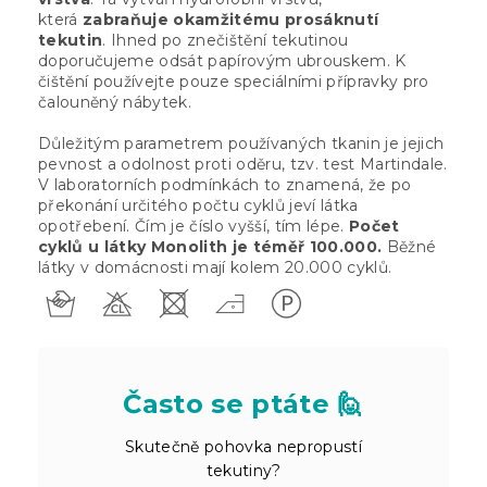
která
zabraňuje okamžitému prosáknutí
tekutin
. Ihned po znečištění tekutinou
doporučujeme odsát papírovým ubrouskem. K
čištění používejte pouze speciálními přípravky pro
čalouněný nábytek.
Důležitým parametrem používaných tkanin je jejich
pevnost a odolnost proti oděru, tzv. test Martindale.
V laboratorních podmínkách to znamená, že po
překonání určitého počtu cyklů jeví látka
opotřebení. Čím je číslo vyšší, tím lépe.
Počet
cyklů u látky Monolith je téměř 100.000.
Běžné
látky v domácnosti mají kolem 20.000 cyklů.
Často se ptáte 🙋
Skutečně pohovka nepropustí
tekutiny?