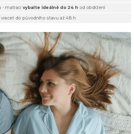
 - matraci
vybalte ideálně do 24 h
od obdržení
vracet do původního stavu až 48 h