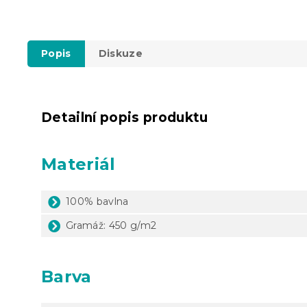
Popis
Diskuze
Detailní popis produktu
Materiál
100% bavlna
Gramáž: 450 g/m2
Barva