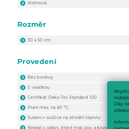
Krémová
Rozměr
30 x 50 cm
Provedení
Bez bordury
S visačkou
Abycho
Certifikát Oeko-Tex Standard 100
nejlep
Díky n
Praní max. na 60 °C
zobraz
Sušení v sušičce na střední teplotu
Informa
Neprat s oděvy, které mají zipy a kovové háčky
partner