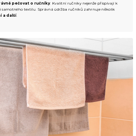
rávně pečovat o ručníky
. Kvalitní ručníky nejenže přispívají k
sti samotného textilu. Správná údržba ručníků zahrnuje několik
 a další
.