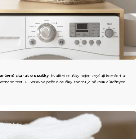
správně starat o osušky
. Kvalitní osušky nejen zvyšují komfort a
motného textilu. Správná péče o osušky zahrnuje několik důležitých