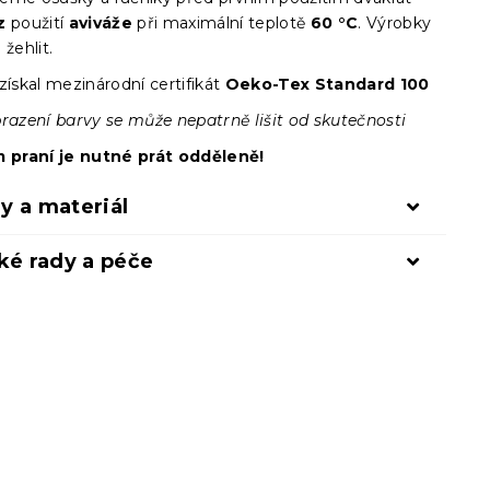
z
použití
aviváže
při maximální teplotě
60 °C
. Výrobky
 žehlit.
získal mezinárodní certifikát
Oeko-Tex Standard 100
brazení barvy se může nepatrně lišit od skutečnosti
m praní je nutné prát odděleně!
y a materiál
ké rady a péče