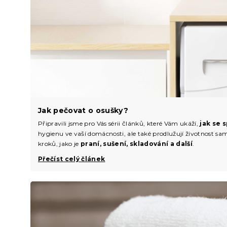
Jak pečovat o osušky?
Připravili jsme pro Vás sérii článků, které Vám ukáží,
jak se 
hygienu ve vaší domácnosti, ale také prodlužují životnost sa
kroků, jako je
praní, sušení, skladování a další
.
Přečíst celý článek