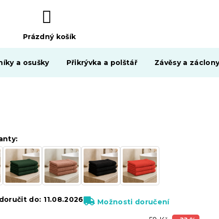
Prázdný košík
NÁKUPNÍ
KOŠÍK
níky a osušky
Přikrývka a polštář
Závěsy a záclon
anty:
oručit do:
11.08.2026
Možnosti doručení