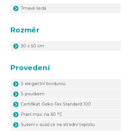
Tmavě šedá
Rozměr
30 x 50 cm
Provedení
S elegantní bordurou
S poutkem
Certifikát Oeko-Tex Standard 100
Praní max. na 60 °C
Sušení v sušičce na střední teplotu