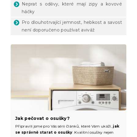
Neprat s oděvy, které mají zipy a kovové
háčky
Pro dlouhotrvající jemnost, hebkost a savost
není doporučeno používat aviváž
Jak pečovat o osušky?
Připravili jsme pro Vás sérii článků, které Vám ukáží,
jak
se správně starat o osušky
. Kvalitní osušky nejen