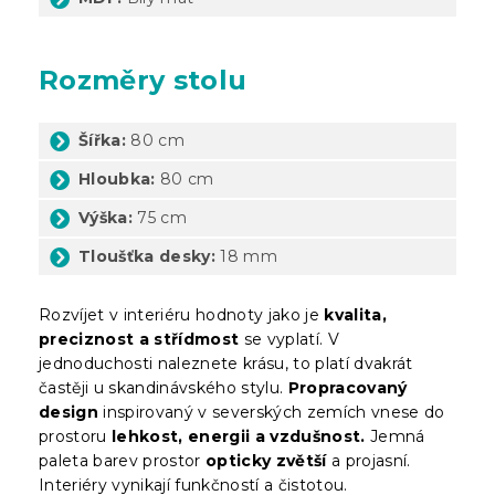
Rozměry stolu
Šířka:
80 cm
Hloubka:
80 cm
Výška:
75 cm
Tloušťka desky:
18 mm
Rozvíjet v interiéru hodnoty jako je
kvalita,
preciznost a střídmost
se vyplatí. V
jednoduchosti naleznete krásu, to platí dvakrát
častěji u skandinávského stylu.
Propracovaný
design
inspirovaný v severských zemích vnese do
prostoru
lehkost, energii a vzdušnost.
Jemná
paleta barev prostor
opticky zvětší
a projasní.
Interiéry vynikají funkčností a čistotou.