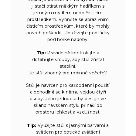
ji stačí otírat měkkým hadříkem s
jemným mýdlem nebo čisticím
prostředkem. Vyhněte se abrazivním
čisticím prostředkům, které by mohly
povrch poškodit. Používejte podtácky
pod horké nádoby.
Tip:
Pravidelně kontrolujte a
dotahujte šrouby, aby stůl zůstal
stabilní.
Je stůl vhodný pro rodinné večeře?
Stůl je navržen pro každodenní použití
a pohodlně se k němu vejdou čtyři
osoby. Jeho jednoduchý design ve
skandinávském stylu přináší do
prostoru lehkost a vzdušnost.
Tip:
Využijte stůl s jasnými barvami a
světlem pro optické zvětšení