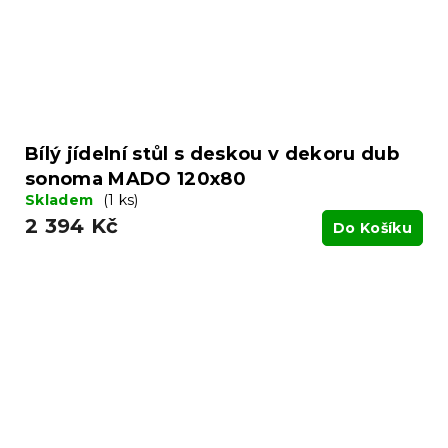
Bílý jídelní stůl s deskou v dekoru dub
sonoma MADO 120x80
Skladem
(1 ks)
2 394 Kč
Do Košíku