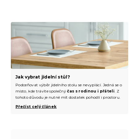
Jak vybrat jídelní stůl?
Podceňovat výběr jídelního stolu se nevyplácí. Jedná se o
místo, kde trávíte společný
čas s rodinou i přáteli
. Z
tohoto důvodu je nutné mít dostatek pohodlí i prostoru.
Přečíst celý článek