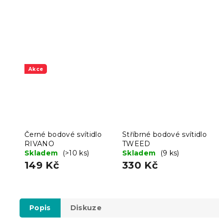
Akce
Černé bodové svítidlo
Stříbrné bodové svítidlo
RIVANO
TWEED
Skladem
(>10 ks)
Skladem
(9 ks)
149 Kč
330 Kč
Popis
Diskuze