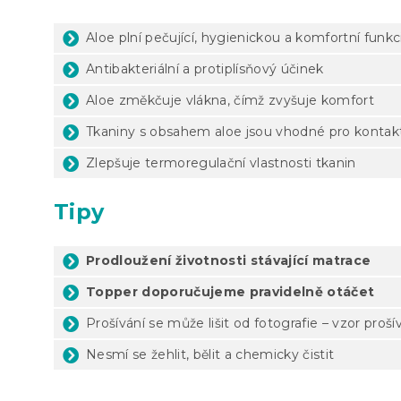
Aloe plní pečující, hygienickou a komfortní funkc
Antibakteriální a protiplísňový účinek
Aloe změkčuje vlákna, čímž zvyšuje komfort
Tkaniny s obsahem aloe jsou vhodné pro kontakt
Zlepšuje termoregulační vlastnosti tkanin
Tipy
Prodloužení životnosti stávající matrace
Topper doporučujeme pravidelně otáčet
Prošívání se může lišit od fotografie – vzor proší
Nesmí se žehlit, bělit a chemicky čistit