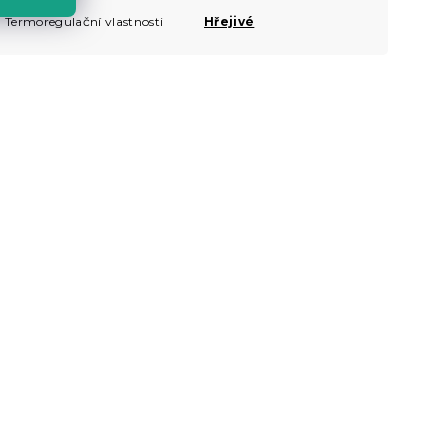
Termoregulační vlastnosti
Hřejivé