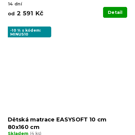
14 dní
2 591 Kč
Detail
od
-10 % s kódem:
MINUS10
Dětská matrace EASYSOFT 10 cm
80x160 cm
Skladem
(4 ks)