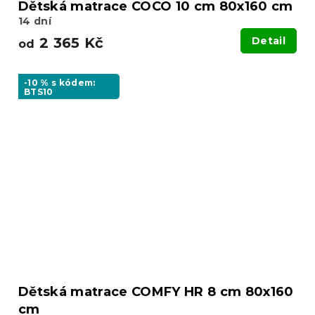
Dětská matrace COCO 10 cm 80x160 cm
14 dní
2 365 Kč
Detail
od
-10 % s kódem:
BTS10
Dětská matrace COMFY HR 8 cm 80x160
cm