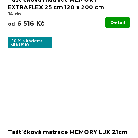
EXTRAFLEX 25 cm 120 x 200 cm
14 dní
6 516 Kč
Detail
od
-10 % s kódem:
MINUS10
Taštičková matrace MEMORY LUX 21cm