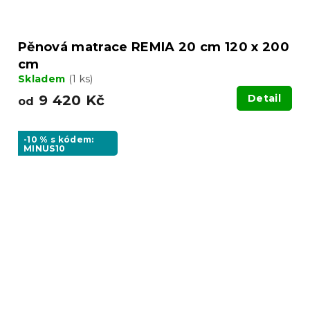
Pěnová matrace REMIA 20 cm 120 x 200
cm
Skladem
(1 ks)
9 420 Kč
Detail
od
-10 % s kódem:
MINUS10