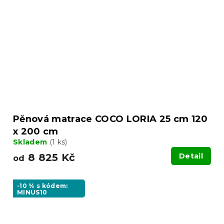
Pěnová matrace COCO LORIA 25 cm 120
x 200 cm
Skladem
(1 ks)
8 825 Kč
Detail
od
-10 % s kódem:
MINUS10