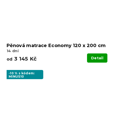
Pěnová matrace Economy 120 x 200 cm
14 dní
3 145 Kč
Detail
od
-10 % s kódem:
MINUS10