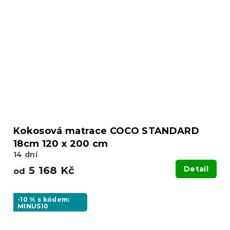
Kokosová matrace COCO STANDARD
18cm 120 x 200 cm
14 dní
5 168 Kč
Detail
od
-10 % s kódem:
MINUS10