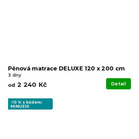
Pěnová matrace DELUXE 120 x 200 cm
3 dny
2 240 Kč
Detail
od
-10 % s kódem:
MINUS10