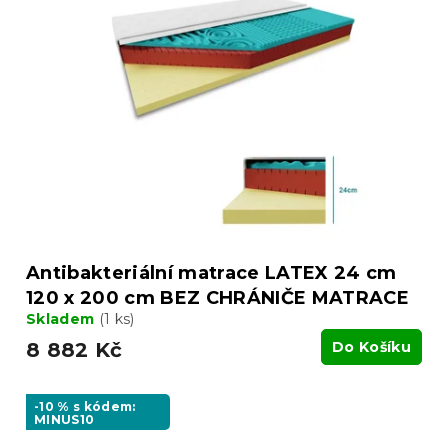
Antibakteriální matrace LATEX 24 cm
120 x 200 cm BEZ CHRÁNIČE MATRACE
Skladem
(1 ks)
8 882 Kč
Do Košíku
-10 % s kódem:
MINUS10