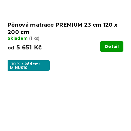
Pěnová matrace PREMIUM 23 cm 120 x
200 cm
Skladem
(1 ks)
5 651 Kč
Detail
od
-10 % s kódem:
MINUS10