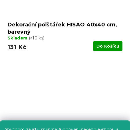
Dekorační polštářek HISAO 40x40 cm,
barevný
Skladem
(>10 ks)
131 Kč
Do Košíku
Abychom zajistili správné fungování našeho e-shopu a