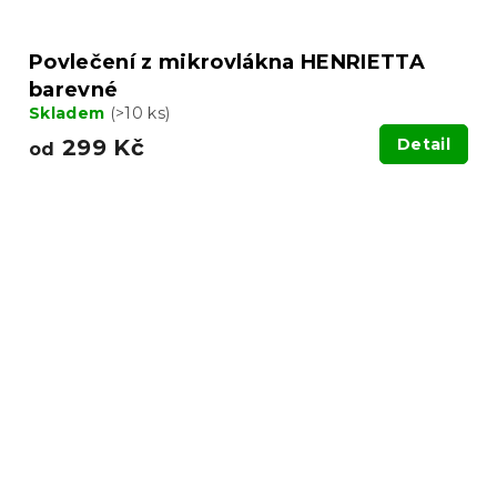
Povlečení z mikrovlákna HENRIETTA
barevné
Skladem
(>10 ks)
299 Kč
Detail
od