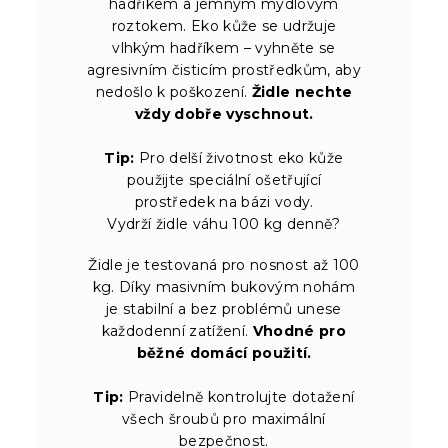
hadříkem a jemným mýdlovým
roztokem. Eko kůže se udržuje
vlhkým hadříkem – vyhněte se
agresivním čisticím prostředkům, aby
nedošlo k poškození.
Židle nechte
vždy dobře vyschnout.
Tip:
Pro delší životnost eko kůže
použijte speciální ošetřující
prostředek na bázi vody.
Vydrží židle váhu 100 kg denně?
Židle je testovaná pro nosnost až 100
kg. Díky masivním bukovým nohám
je stabilní a bez problémů unese
každodenní zatížení.
Vhodné pro
běžné domácí použití.
Tip:
Pravidelně kontrolujte dotažení
všech šroubů pro maximální
bezpečnost.