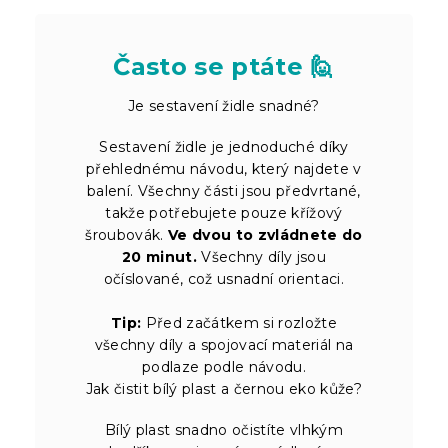
Často se ptáte 🙋
Je sestavení židle snadné?
Sestavení židle je jednoduché díky
přehlednému návodu, který najdete v
balení. Všechny části jsou předvrtané,
takže potřebujete pouze křížový
šroubovák.
Ve dvou to zvládnete do
20 minut.
Všechny díly jsou
očíslované, což usnadní orientaci.
Tip:
Před začátkem si rozložte
všechny díly a spojovací materiál na
podlaze podle návodu.
Jak čistit bílý plast a černou eko kůže?
Bílý plast snadno očistíte vlhkým