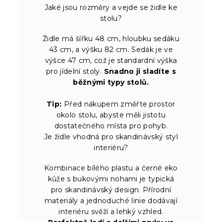
Jaké jsou rozměry a vejde se židle ke
stolu?
Židle má šířku 48 cm, hloubku sedáku
43 cm, a výšku 82 cm. Sedák je ve
výšce 47 cm, což je standardní výška
pro jídelní stoly.
Snadno ji sladíte s
běžnými typy stolů.
Tip:
Před nákupem změřte prostor
okolo stolu, abyste měli jistotu
dostatečného místa pro pohyb.
Je židle vhodná pro skandinávský styl
interiéru?
Kombinace bílého plastu a černé eko
kůže s bukovými nohami je typická
pro skandinávský design. Přírodní
materiály a jednoduché linie dodávají
interiéru svěží a lehký vzhled.